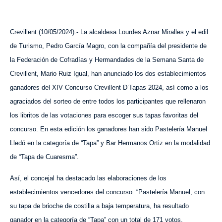
Crevillent (
10
/
0
5
/202
4
).-
La alcaldesa Lourdes Aznar Miralles y el edil
de Turismo, Pedro García Magro, con la compañía del presidente de
la Federación de Cofradías y Hermandades de la Semana Santa de
Crevillent, Mario Ruiz Igual, han anunciado
los dos establecimientos
ganadores del XIV Concurso Crevillent D’Tapas 2024, así como a los
agraciados del sorteo de entre todos los participantes que rellenaron
los libritos de las votaciones para escoger sus tapas favoritas del
concurso. En esta edición los ganadores han sido Pastelería Manuel
Lledó en la categoría de “Tapa” y Bar Hermanos Ortiz en la modalidad
de “Tapa de Cuaresma”.
Así, el concejal ha destacado las elaboraciones de los
establecimientos vencedores del concurso. “Pastelería Manuel, con
su tapa de brioche de costilla a baja temperatura, ha resultado
ganador en la categoría de “Tapa” con un total de 171 votos,