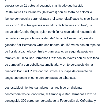
superando en 11 votos al segundo clasificado que ha sido
Restaurante
Las
Palmeras (160 votos) con su tosta de solomillo
ibérico con cebolla caramelizada y el tercer clasificado ha sido Barra
José con 158 votos gracias a su bikini de boloñesa con foie”, ha
desvelado García Magro, quien también ha
revelado
el resultado de
las votaciones para la modalidad de “Tapa de Cuaresma”, siendo
ganador Bar Hermanos Ortiz con un total de 156 votos con su tapa de
de flor de alcachofa con trufa y parmesano; en segunda posición
también se ubica Bar Hermanos Ortiz con 150 votos con su otra tapa
de zamburiña con cebolla caramelizada, y en tercera posición ha
quedado Bar Guill Plaza con 128 votos a su tapa de crujiente de
langostino sobre brioche con con salsa de albahaca.
Los establecimientos ganadores han recibido un diploma
conmemorativo del concurso, al tiempo que Bar Hermanos Ortiz ha
conseguido
300 euros
por
cortesía de la Federación de Cofradías y