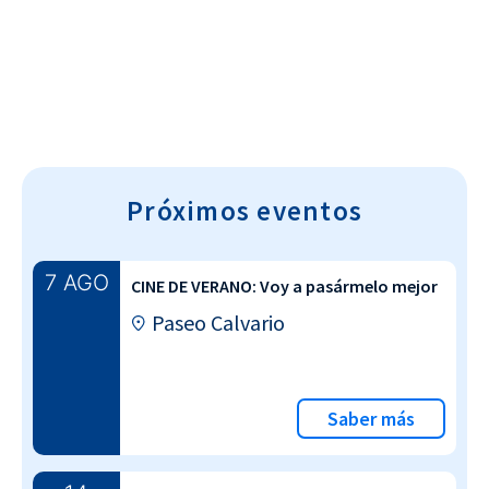
Cultura~T
Próximos eventos
7 AGO
CINE DE VERANO: Voy a pasármelo mejor
Paseo Calvario
Saber más