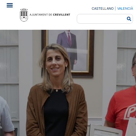
CASTELLANO
|
VALENCIÀ