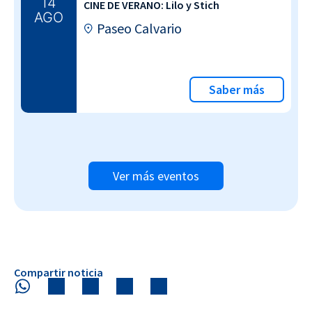
14
CINE DE VERANO: Lilo y Stich
AGO
Paseo Calvario
Saber más
Ver más eventos
Compartir noticia