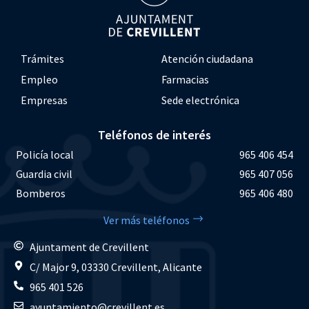
Trámites
Atención ciudadana
Empleo
Farmacias
Empresas
Sede electrónica
Teléfonos de interés
Policía local
965 406 454
Guardia civil
965 407 056
Bomberos
965 406 480
Ver más teléfonos
Ajuntament de Crevillent
C/ Major 9, 03330 Crevillent, Alicante
965 401 526
ayuntamiento@crevillent.es