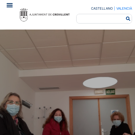
CASTELLANO
|
VALENCIÀ