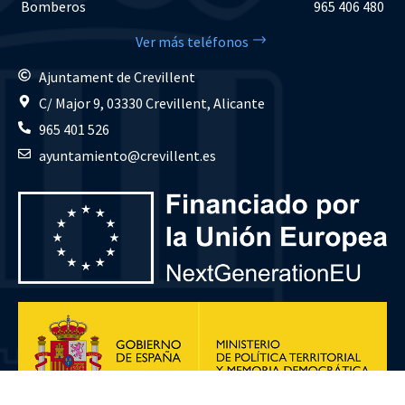
Bomberos
965 406 480
Ver más teléfonos
Ajuntament de Crevillent
C/ Major 9, 03330 Crevillent, Alicante
965 401 526
ayuntamiento@crevillent.es