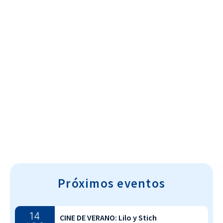
Cultura~T
Próximos eventos
14
CINE DE VERANO: Lilo y Stich