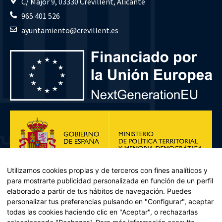
C/ Major 9, 03330 Crevillent, Alicante
965 401 526
ayuntamiento@crevillent.es
Utilizamos cookies propias y de terceros con fines analíticos y
para mostrarte publicidad personalizada en función de un perfil
elaborado a partir de tus hábitos de navegación. Puedes
personalizar tus preferencias pulsando en "Configurar", aceptar
todas las cookies haciendo clic en "Aceptar", o rechazarlas