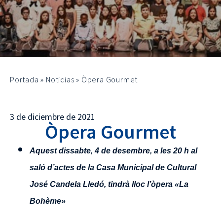
Portada
»
Noticias
»
Òpera Gourmet
3 de diciembre de 2021
Òpera Gourmet
Aquest dissabte, 4 de desembre, a les 20 h al
saló d’actes de la Casa Municipal de Cultural
José Candela Lledó, tindrà lloc l’òpera
«La
Bohème»