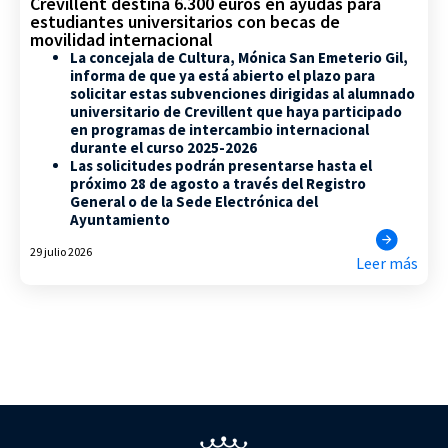
Crevillent destina 6.300 euros en ayudas para
estudiantes universitarios con becas de
movilidad internacional
La concejala de Cultura, Mónica San Emeterio Gil,
informa de que ya está abierto el plazo para
solicitar estas subvenciones dirigidas al alumnado
universitario de Crevillent que haya participado
en programas de intercambio internacional
durante el curso 2025-2026
Las solicitudes podrán presentarse hasta el
próximo 28 de agosto a través del Registro
General o de la Sede Electrónica del
Ayuntamiento
29 julio 2026
Leer más