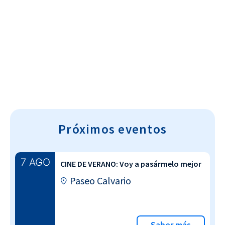
Cultura~T
Próximos eventos
7 AGO
CINE DE VERANO: Voy a pasármelo mejor
Paseo Calvario
Saber más