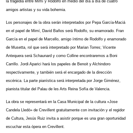
la tragedia entre Mimí y Rodolfo en medio del día a día de cuatro
amigos artistas y su vida bohemia.
Los personajes de la obra serán interpretados por Pepa García-Maciá
en el papel de Mimí, David Baños será Rodolfo, su enamorado. Fran
García en el papel de Marcello, amigo íntimo de Rodolfo y enamorado
de Musetta, rol que será interpretado por Marian Torres; Vicente
Antequera será Schaunard y como Colline encontraremos a Boni
Carrillo. Jordi Aparici hará los papeles de Benoit y Alchindoro
respectivamente, y también será el encargado de la dirección
escénica. La parte pianística será interpretada por Jorge Giménez,
pianista titular del Palau de les Arts Reina Sofía de Valencia.
La obra se representará en la Casa Municipal de la cultura «Jose
Candela Lledó» de Crevillent gratuitamente con invitación y el regidor
de Cultura, Jesús Ruiz invita a asistir porque es una gran oportunidad
escuchar esta ópera en Crevillent.