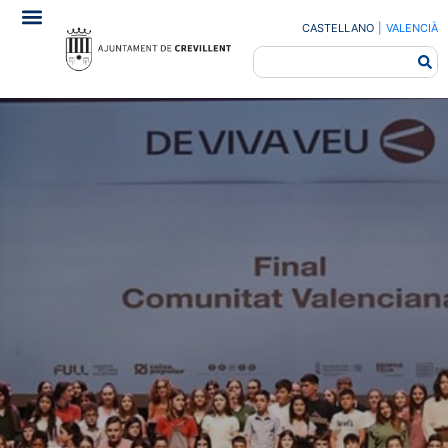
CASTELLANO
|
VALENCIÀ