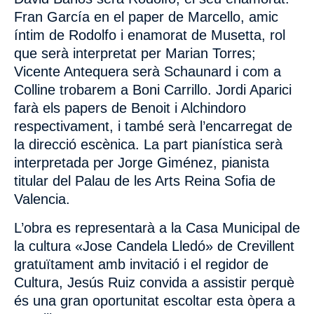
Fran García en el paper de Marcello, amic
íntim de Rodolfo i enamorat de Musetta, rol
que serà interpretat per Marian Torres;
Vicente Antequera serà Schaunard i com a
Colline trobarem a Boni Carrillo. Jordi Aparici
farà els papers de Benoit i Alchindoro
respectivament, i també serà l’encarregat de
la direcció escènica. La part pianística serà
interpretada per Jorge Giménez, pianista
titular del Palau de les Arts Reina Sofia de
Valencia.
L’obra es representarà a la Casa Municipal de
la cultura «Jose Candela Lledó» de Crevillent
gratuïtament amb invitació i el regidor de
Cultura, Jesús Ruiz convida a assistir perquè
és una gran oportunitat escoltar esta òpera a