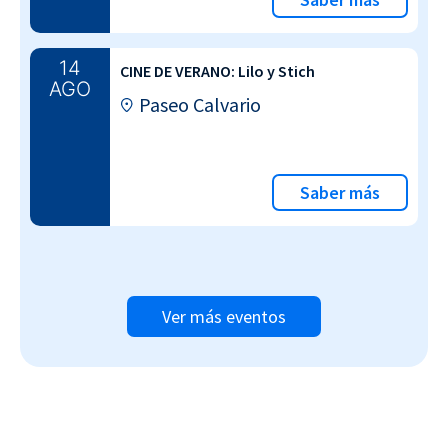
14
CINE DE VERANO: Lilo y Stich
AGO
Paseo Calvario
Saber más
Ver más eventos