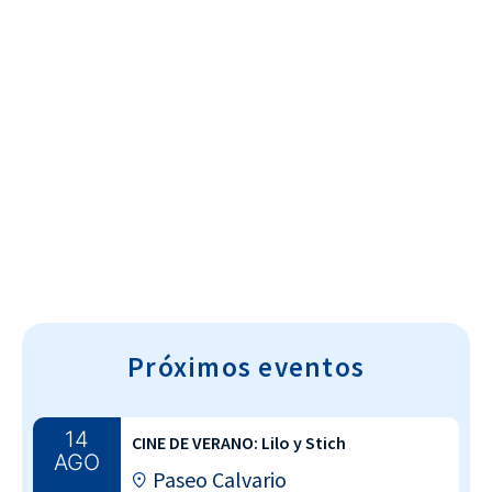
Cultura~T
Próximos eventos
14
CINE DE VERANO: Lilo y Stich
AGO
Paseo Calvario