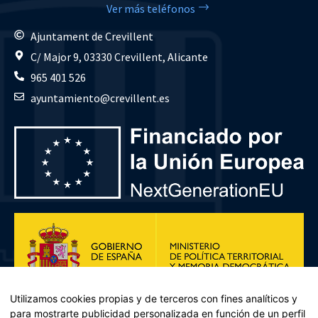
Ver más teléfonos
Ajuntament de Crevillent
C/ Major 9, 03330 Crevillent, Alicante
965 401 526
ayuntamiento@crevillent.es
Utilizamos cookies propias y de terceros con fines analíticos y
para mostrarte publicidad personalizada en función de un perfil