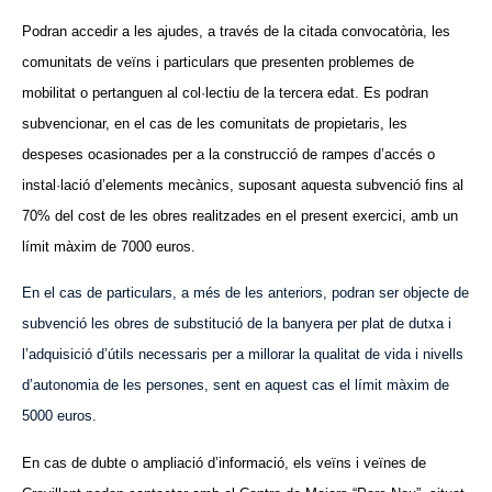
Podran accedir a les ajudes, a través de la citada convocatòria, les
comunitats de veïns i particulars que presenten problemes de
mobilitat o pertanguen al col·lectiu de la tercera edat. Es podran
subvencionar, en el cas de les comunitats de propietaris, les
despeses ocasionades per a la construcció de rampes d’accés o
instal·lació d’elements mecànics, suposant aquesta subvenció fins al
70% del cost de les obres realitzades en el present exercici, amb un
límit màxim de 7000 euros.
En el cas de particulars, a més de les anteriors, podran ser objecte de
subvenció les obres de substitució de la banyera per plat de dutxa i
l’adquisició d’útils necessaris per a millorar la qualitat de vida i nivells
d’autonomia de les persones, sent en aquest cas el límit màxim de
5000 euros.
En cas de dubte o ampliació d’informació, els veïns i veïnes de