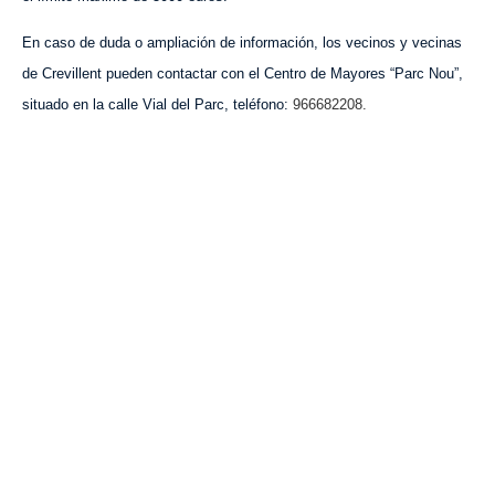
En caso de duda o ampliación de información, los vecinos y vecinas
de Crevillent pueden contactar con el Centro de Mayores “Parc Nou”,
situado en la calle Vial del Parc, teléfono:
966682208.
VISITA CREVILLENT