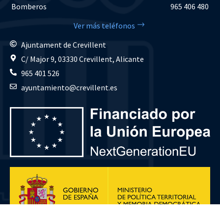
Bomberos
965 406 480
Ver más teléfonos
Ajuntament de Crevillent
C/ Major 9, 03330 Crevillent, Alicante
965 401 526
ayuntamiento@crevillent.es