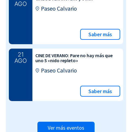
AGO
Paseo Calvario
Saber más
21
CINE DE VERANO: Pare no hay más que
AGO
uno 5 «nido repleto»
Paseo Calvario
Saber más
Ver más eventos