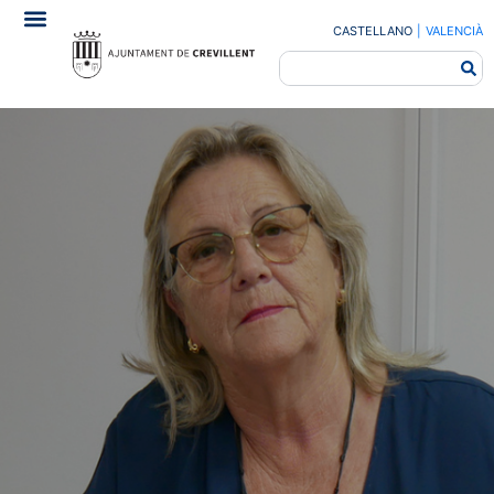
CASTELLANO
|
VALENCIÀ