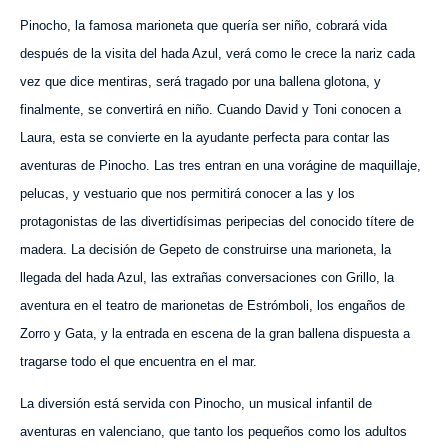
Pinocho, la famosa marioneta que quería ser niño, cobrará vida
después de la visita del hada Azul, verá como le crece la nariz cada
vez que dice mentiras, será tragado por una ballena glotona, y
finalmente, se convertirá en niño. Cuando David y Toni conocen a
Laura, esta se convierte en la ayudante perfecta para contar las
aventuras de Pinocho. Las tres entran en una vorágine de maquillaje,
pelucas, y vestuario que nos permitirá conocer a las y los
protagonistas de las divertidísimas peripecias del conocido títere de
madera. La decisión de Gepeto de construirse una marioneta, la
llegada del hada Azul, las extrañas conversaciones con Grillo, la
aventura en el teatro de marionetas de Estrómboli, los engaños de
Zorro y Gata, y la entrada en escena de la gran ballena dispuesta a
tragarse todo el que encuentra en el mar.
La diversión está servida con Pinocho, un musical infantil de
aventuras en valenciano, que tanto los pequeños como los adultos