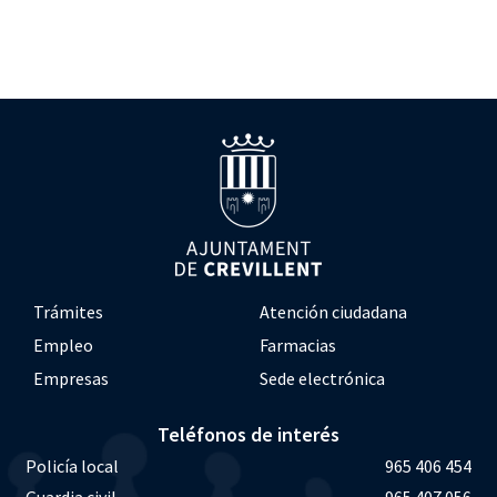
Trámites
Atención ciudadana
Empleo
Farmacias
Empresas
Sede electrónica
Teléfonos de interés
Policía local
965 406 454
Guardia civil
965 407 056