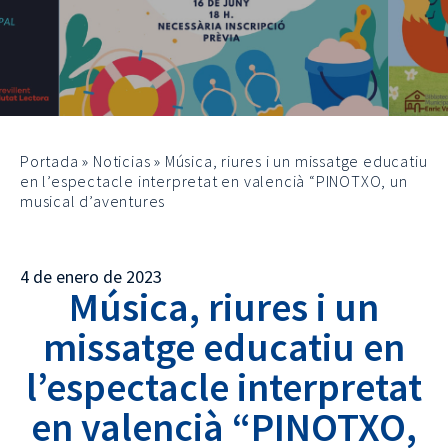
Portada
»
Noticias
»
Música, riures i un missatge educatiu
en l’espectacle interpretat en valencià “PINOTXO, un
musical d’aventures
4 de enero de 2023
Música, riures i un
missatge educatiu en
l’espectacle interpretat
en valencià “PINOTXO,