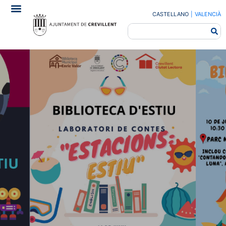
CASTELLANO
|
VALENCIÀ