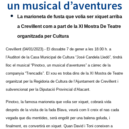
un musical d’aventures
La marioneta de fusta que volia ser xiquet arriba
a Crevillent com a part de la XI Mostra De Teatre
organitzada per Cultura
Crevillent (04/01/2023).- El dissabte 7 de gener a les 18.00 h. a
l’Auditori de la Casa Municipal de Cultura “José Candela Lledó”, tindrà
lloc el musical “Pinotxo, un musical d’aventures” a càrrec de la
companyia “Trencadis”. El xou es troba dins de la XI Mostra de Teatre
organitzat per la Regidoria de Cultura de l’Ajuntament de Crevillent i
subvencionat per la Diputació Provincial d’Alacant.
Pinotxo, la famosa marioneta que volia ser xiquet, cobrarà vida
després de la visita de la fada Blava, veurà com li creix el nas cada
vegada que diu mentides, serà engolit per una balena goluda, i
finalment, es convertirà en xiquet. Quan David i Toni coneixen a