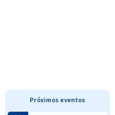
Cultura~T
Próximos eventos