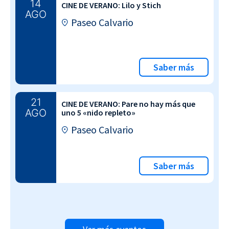
14
CINE DE VERANO: Lilo y Stich
AGO
Paseo Calvario
Saber más
21
CINE DE VERANO: Pare no hay más que
AGO
uno 5 «nido repleto»
Paseo Calvario
Saber más