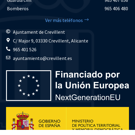
Bomberos
965 406 480
Ver más teléfonos
Ajuntament de Crevillent
C/ Major 9, 03330 Crevillent, Alicante
965 401 526
ayuntamiento@crevillent.es