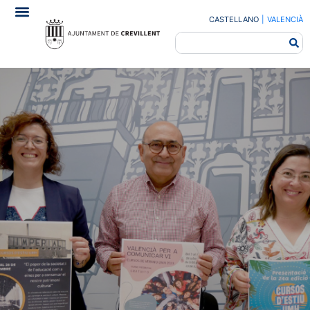
CASTELLANO
|
VALENCIÀ