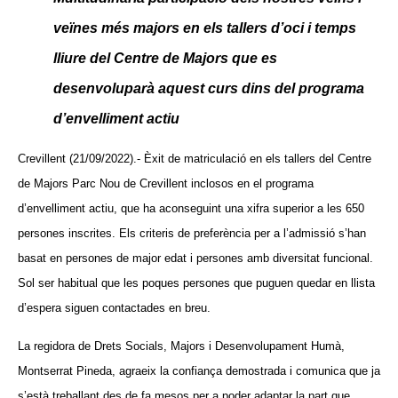
veïnes més majors en els tallers d’oci i temps
lliure del Centre de Majors que es
desenvoluparà aquest curs dins del programa
d’envelliment actiu
Crevillent (21/09/2022).- Èxit de matriculació en els tallers del Centre
de Majors Parc Nou de Crevillent inclosos en el programa
d’envelliment actiu, que ha aconseguint una xifra superior a les 650
persones inscrites. Els criteris de preferència per a l’admissió s’han
basat en persones de major edat i persones amb diversitat funcional.
Sol ser habitual que les poques persones que puguen quedar en llista
d’espera siguen contactades en breu.
La regidora de Drets Socials, Majors i Desenvolupament Humà,
Montserrat Pineda, agraeix la confiança demostrada i comunica que ja
s’està treballant des de fa mesos per a poder adaptar la part que