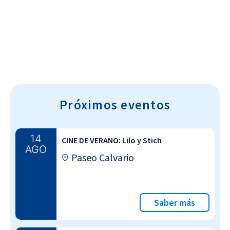
Cultura~T
Próximos eventos
14
CINE DE VERANO: Lilo y Stich
AGO
Paseo Calvario
Saber más