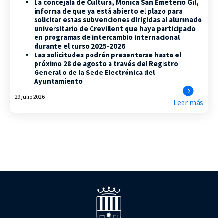
La concejala de Cultura, Mónica San Emeterio Gil,
informa de que ya está abierto el plazo para
solicitar estas subvenciones dirigidas al alumnado
universitario de Crevillent que haya participado
en programas de intercambio internacional
durante el curso 2025-2026
Las solicitudes podrán presentarse hasta el
próximo 28 de agosto a través del Registro
General o de la Sede Electrónica del
Ayuntamiento
29 julio 2026
Leer más