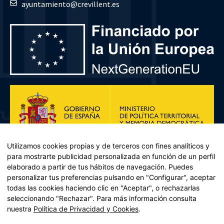
ayuntamiento@crevillent.es
Utilizamos cookies propias y de terceros con fines analíticos y
para mostrarte publicidad personalizada en función de un perfil
elaborado a partir de tus hábitos de navegación. Puedes
personalizar tus preferencias pulsando en "Configurar", aceptar
todas las cookies haciendo clic en "Aceptar", o rechazarlas
seleccionando "Rechazar". Para más información consulta
Plan de Recuperación, Transformación y Resiliencia – Financiado por
nuestra
Política de Privacidad y Cookies
.
la Unión Europea << Next Generation EU>> Mecanismo de