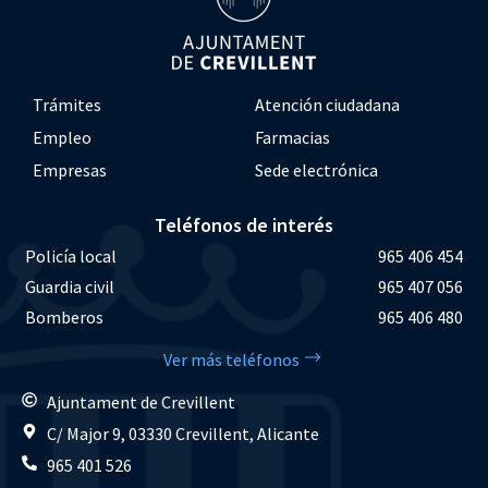
Trámites
Atención ciudadana
Empleo
Farmacias
Empresas
Sede electrónica
Teléfonos de interés
Policía local
965 406 454
Guardia civil
965 407 056
Bomberos
965 406 480
Ver más teléfonos
Ajuntament de Crevillent
C/ Major 9, 03330 Crevillent, Alicante
965 401 526