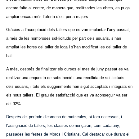
encara falta al centre, de manera que, realitzades les obres, es puga
ampliar encara més l’oferta d’oci per a majors.
Gràcies a l’acceptació dels tallers que es van implantar l’any passat,
a més de les nombroses sol·licituds per part dels usuaris, s’han
ampliat les hores del taller de ioga i s’han modificat les del taller de
ball.
A més, després de finalitzar els cursos el mes de juny passat es va
realitzar una enquesta de satisfacció i una recollida de sol·licituds
dels usuaris, i tots els suggeriments han sigut acceptats i integrats en
els nous tallers. El grau de satisfacció que es va aconseguir va ser
del 92%.
Després del període d’esmena de matricules, si fora necessari, i
l’assignació de tallers, les classes començaran, com cada any,
passades les festes de Moros i Cristians. Cal destacar que durant el