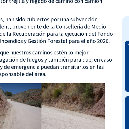
tor trejilla y regado de camino con camión
os, han sido cubiertos por una subvención
ent, proveniente de la Conselleria de Medio
 de la Recuperación para la ejecución del Fondo
Incendios y Gestión Forestal para el año 2026.
que nuestros caminos estén lo mejor
pagación de fuegos y también para que, en caso
 y de emergencia puedan transitarlos en las
esponsable del área.