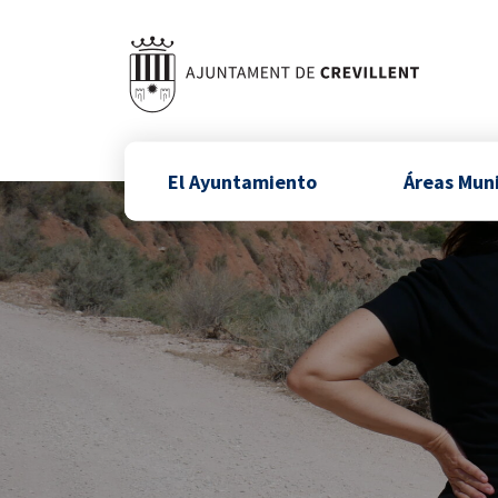
El Ayuntamiento
Áreas Mun