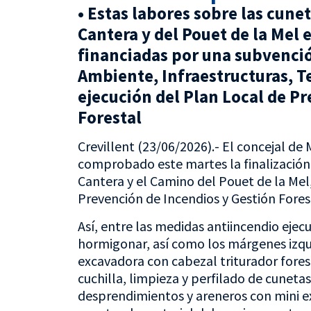
• Estas labores sobre las cune
Cantera y del Pouet de la Mel 
financiadas por una subvenció
Ambiente, Infraestructuras, Te
ejecución del Plan Local de P
Forestal
Crevillent (23/06/2026).- El concejal de
comprobado este martes la finalización 
Cantera y el Camino del Pouet de la Me
Prevención de Incendios y Gestión Foresta
Así, entre las medidas antiincendio eje
hormigonar, así como los márgenes izqu
excavadora con cabezal triturador fores
cuchilla, limpieza y perfilado de cuneta
desprendimientos y areneros con mini e