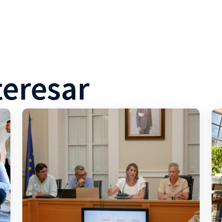
teresar