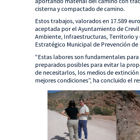
aportando material del camino con trac
cisterna y compactado de camino.
Estos trabajos, valorados en 17.589 eur
aceptada por el Ayuntamiento de Crevill
Ambiente, Infraestructuras, Territorio y
Estratégico Municipal de Prevención de 
“Estas labores son fundamentales para 
preparados posibles para evitar la pro
de necesitarlos, los medios de extinción
mejores condiciones”, ha concluido el r