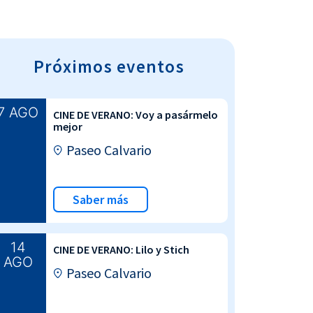
Próximos eventos
7 AGO
CINE DE VERANO: Voy a pasármelo
mejor
Paseo Calvario
Saber más
14
CINE DE VERANO: Lilo y Stich
AGO
Paseo Calvario