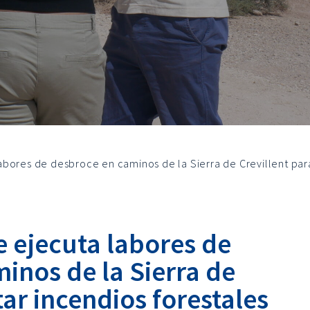
bores de desbroce en caminos de la Sierra de Crevillent para
 ejecuta labores de
inos de la Sierra de
tar incendios forestales