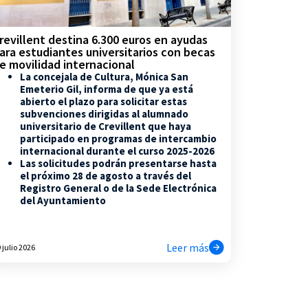
revillent destina 6.300 euros en ayudas
ara estudiantes universitarios con becas
e movilidad internacional
La concejala de Cultura, Mónica San
Emeterio Gil, informa de que ya está
abierto el plazo para solicitar estas
subvenciones dirigidas al alumnado
universitario de Crevillent que haya
participado en programas de intercambio
internacional durante el curso 2025-2026
Las solicitudes podrán presentarse hasta
el próximo 28 de agosto a través del
Registro General o de la Sede Electrónica
del Ayuntamiento
Leer más
 julio 2026