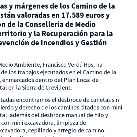
tas y márgenes de los Camino de la
están valoradas en 17.589 euros y
n de la Conselleria de Medio
rritorio y la Recuperación para la
revención de Incendios y Gestión
 Medio Ambiente, Francisco Verdú Ros, ha
de los trabajos ejecutados en el Camino de la
l, enmarcados dentro del Plan Local de
l en la Sierra de Crevillent.
cutadas encontramos el desbroce de cunetas sin
ierdo y derecho de los caminos citados con mini
tal, además del desbroce manual de hilo y
s con mini excavadora, limpieza de
xcavadora, cepillado y arreglo de camino