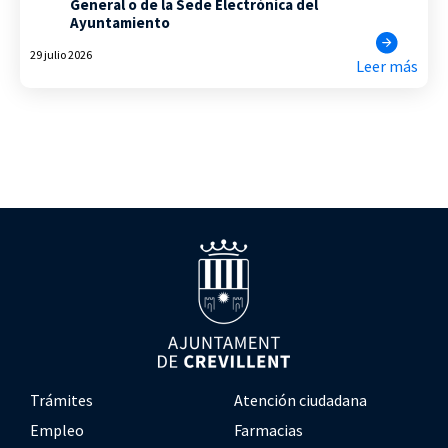
General o de la Sede Electrónica del
Ayuntamiento
29 julio 2026
Leer más
Trámites
Atención ciudadana
Empleo
Farmacias