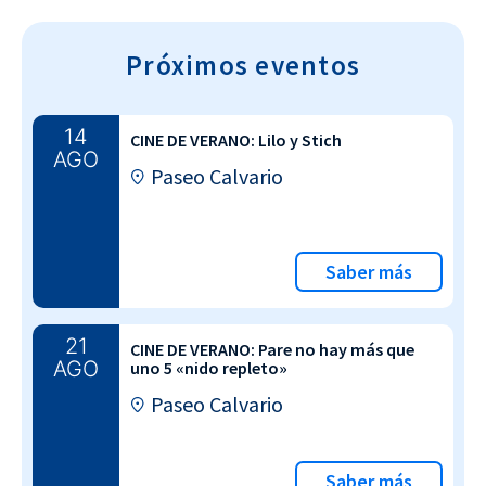
Próximos eventos
14
CINE DE VERANO: Lilo y Stich
AGO
Paseo Calvario
Saber más
21
CINE DE VERANO: Pare no hay más que
AGO
uno 5 «nido repleto»
Paseo Calvario
Saber más