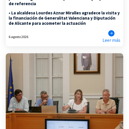
de referencia
• La alcaldesa Lourdes Aznar Miralles agradece la visita y
la financiación de Generalitat Valenciana y Diputación
de Alicante para acometer la actuación
6 agosto 2026
Leer más