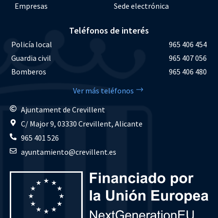
Empresas
Sede electrónica
Teléfonos de interés
Policía local
965 406 454
Guardia civil
965 407 056
Bomberos
965 406 480
Ver más teléfonos
Ajuntament de Crevillent
C/ Major 9, 03330 Crevillent, Alicante
965 401 526
ayuntamiento@crevillent.es