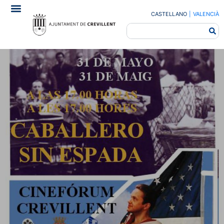
CASTELLANO
|
VALENCIÀ