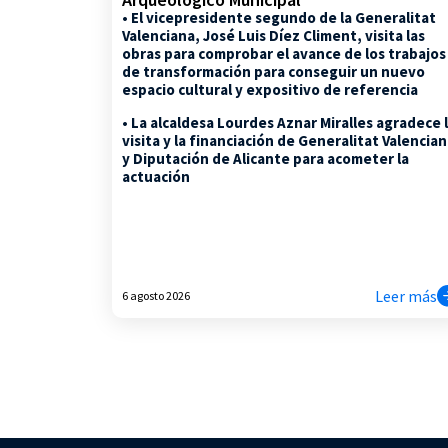
• El vicepresidente segundo de la Generalitat
Valenciana, José Luis Díez Climent, visita las
obras para comprobar el avance de los trabajos
de transformación para conseguir un nuevo
espacio cultural y expositivo de referencia
• La alcaldesa Lourdes Aznar Miralles agradece 
visita y la financiación de Generalitat Valencia
y Diputación de Alicante para acometer la
actuación
Leer más
6 agosto 2026