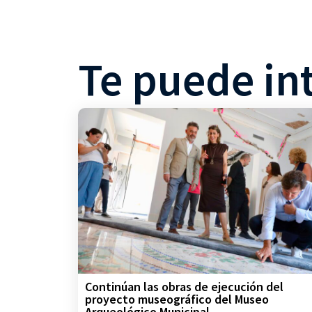
Te puede in
Continúan las obras de ejecución del
proyecto museográfico del Museo
Arqueológico Municipal