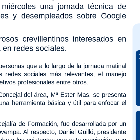
 miércoles una jornada técnica de
res y desempleados sobre Google
osos crevillentinos interesados en
a en redes sociales.
personas que a lo largo de la jornada matinal
as redes sociales más relevantes, el manejo
etivos profesionales entre otros.
Concejal del área, Mª Ester Mas, se presenta
na herramienta básica y útil para enfocar el
cejalía de Formación,
fue desarrollada por un
ovempa. Al respecto, Daniel Guilló, presidente
a a los asistentes que esta asociación, que