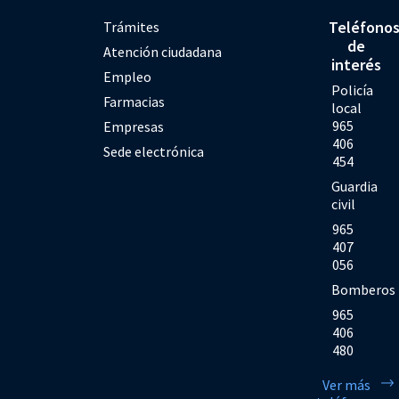
Teléfono
Trámites
de
Atención ciudadana
interés
Empleo
Policía
Farmacias
local
965
Empresas
406
Sede electrónica
454
Guardia
civil
965
407
056
Bomberos
965
406
480
Ver más