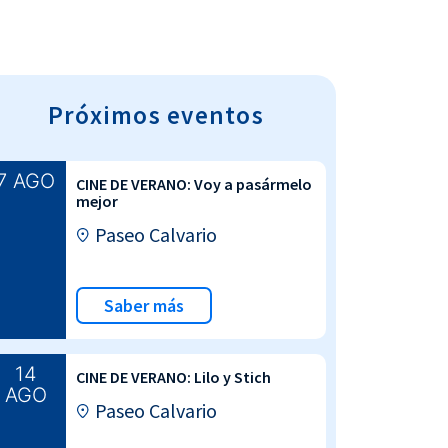
Próximos eventos
7 AGO
CINE DE VERANO: Voy a pasármelo
mejor
Paseo Calvario
Saber más
14
CINE DE VERANO: Lilo y Stich
AGO
Paseo Calvario