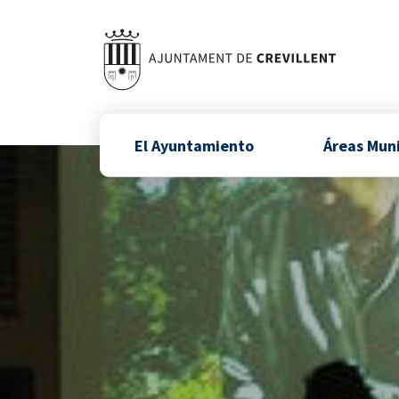
El Ayuntamiento
Áreas Mun