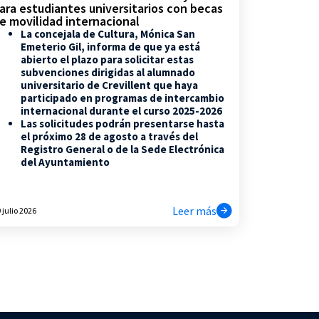
ara estudiantes universitarios con becas
e movilidad internacional
La concejala de Cultura, Mónica San
Emeterio Gil, informa de que ya está
abierto el plazo para solicitar estas
subvenciones dirigidas al alumnado
universitario de Crevillent que haya
participado en programas de intercambio
internacional durante el curso 2025-2026
Las solicitudes podrán presentarse hasta
el próximo 28 de agosto a través del
Registro General o de la Sede Electrónica
del Ayuntamiento
Leer más
 julio 2026