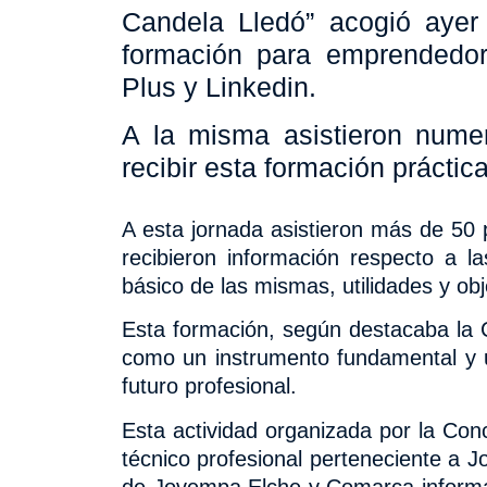
Candela Lledó” acogió ayer
formación para emprendedo
Plus y Linkedin.
A la misma asistieron numer
recibir esta formación práctic
A esta jornada asistieron más de 50 
recibieron información respecto a l
básico de las mismas, utilidades y obj
Esta formación, según destacaba la 
como un instrumento fundamental y u
futuro profesional.
Esta actividad
organizada por la Con
técnico profesional perteneciente a J
de Jovempa Elche y Comarca informab