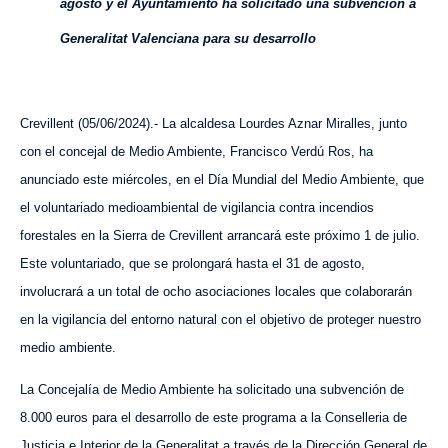
agosto y el Ayuntamiento ha solicitado una subvención a
Generalitat Valenciana para su desarrollo
Crevillent (
0
5
/
0
6
/202
4
).- La alcaldesa Lourdes Aznar Miralles, junto
con el concejal de Medio Ambiente, Francisco Verdú Ros, ha
anunciado
este miércoles
, en el Día Mundial del Medio Ambiente, que
el voluntariado medioambiental de vigilancia contra incendios
forestales en la Sierra de Crevillent arrancará este próximo 1 de julio.
Este voluntariado, que se prolongará hasta el 31 de agosto,
involucra
rá
a un total de ocho asociaciones locales que colaborarán
en la vigilancia del entorno natural con el objetivo
de proteger
nuestro
medio ambiente.
La Concejalía de Medio Ambiente ha solicitado una subvención de
8.000 euros para el desarrollo de este programa a la Conselleria de
Justicia e Interior de la Generalitat a través de la Dirección General de