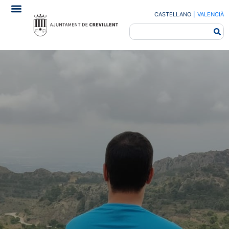
CASTELLANO
|
VALENCIÀ