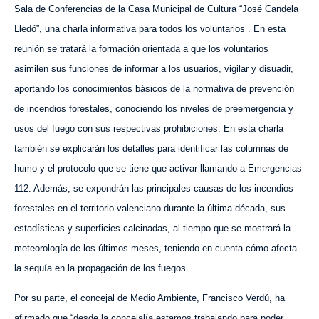
Sala de Conferencias de la Casa Municipal de Cultura “José Candela
Lledó”, una charla informativa para todos los voluntarios . En
esta
reunión se tratará la formación
orientada a que los voluntarios
asimilen sus funciones de
informar a los usuarios, vigilar y disuadir,
aportando
los conocimientos básicos de la normativa de prevención
de incendios forestales, conociendo los niveles de preemergencia y
usos del fuego con sus respectivas prohibiciones. En esta charla
también se explicarán los detalles para identificar las columnas de
humo y el protocolo que se tiene que activar
llamando a
Emergencias
112
. Además, se expondrán las principales causas de los incendios
forestales en el territorio valenciano durante la última década, sus
estadísticas y superficies calcinadas, al tiempo que se mostrará la
meteorología de los últimos meses, teniendo en cuenta c
ómo
afecta
la sequía en la propagación de los fuegos.
Por su parte, el concejal de Medio Ambiente,
Francisco
Verdú, ha
afirmado que “desde la concejalía estamos trabajando para poder