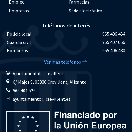
Empleo
Farmacias
Empresas
Sede electrónica
Teléfonos de interés
Policía local
965 406 454
Guardia civil
965 407 056
Bomberos
965 406 480
Ver más teléfonos
Ajuntament de Crevillent
C/ Major 9, 03330 Crevillent, Alicante
965 401 526
ayuntamiento@crevillent.es