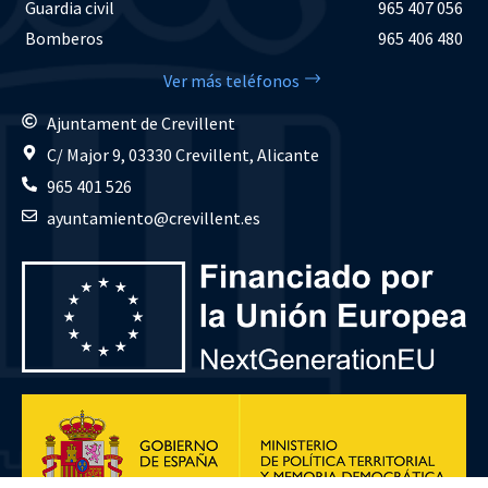
Guardia civil
965 407 056
Bomberos
965 406 480
Ver más teléfonos
Ajuntament de Crevillent
C/ Major 9, 03330 Crevillent, Alicante
965 401 526
ayuntamiento@crevillent.es