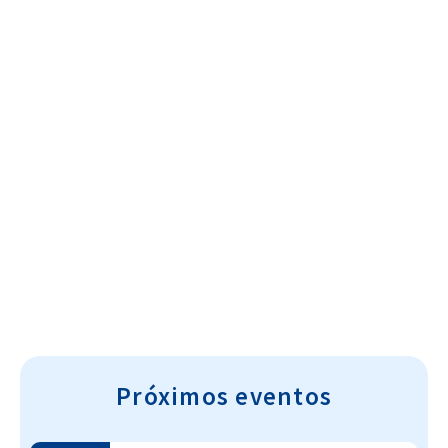
Cultura~T
Próximos eventos