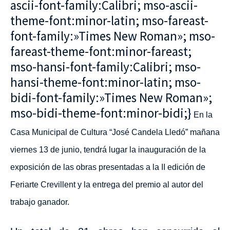
ascii-font-family:Calibri; mso-ascii-
theme-font:minor-latin; mso-fareast-
font-family:»Times New Roman»; mso-
fareast-theme-font:minor-fareast;
mso-hansi-font-family:Calibri; mso-
hansi-theme-font:minor-latin; mso-
bidi-font-family:»Times New Roman»;
mso-bidi-theme-font:minor-bidi;}
En la
Casa Municipal de Cultura “José Candela Lledó” mañana
viernes 13 de junio, tendrá lugar la inauguración de la
exposición de las obras presentadas a la II edición de
Feriarte Crevillent y la entrega del premio al autor del
trabajo ganador.