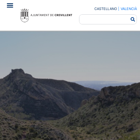
CASTELLANO
|
VALENCIÀ