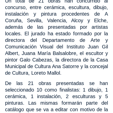
Un total de 21 obras han concurrido al
concurso, entre cerámica, escultura, dibujo,
instalación y pintura procedentes de A
Coruña, Sevilla, Valencia, Alcoy y Elche,
además de las presentadas por artistas
locales. El jurado ha estado
formado por la
directora del Departamento de Arte y
Comunicación Visual del Instituto Juan Gil
Albert, Juana María Balsalobre, el escultor y
pintor Galo Cabezas, la directora de la Casa
Municipal de Cultura Ana Satorre y la concejal
de Cultura, Loreto Mallol.
De las 21 obras presentadas se han
seleccionado
10 como finalistas: 1 dibujo, 1
cerámica, 1 instalación, 2 esculturas y 5
pinturas. Las mismas
formarán parte del
catálogo que se va a editar con motivo de la