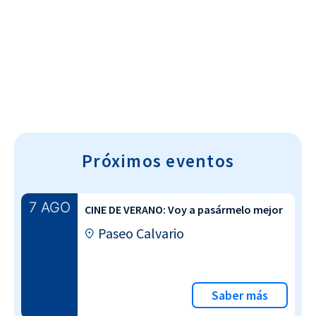
Cultura~T
Próximos eventos
7 AGO
CINE DE VERANO: Voy a pasármelo mejor
Paseo Calvario
Saber más