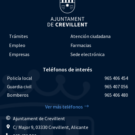
Trámites
Atención ciudadana
Empleo
Farmacias
Empresas
Sede electrónica
Teléfonos de interés
Policía local
965 406 454
Guardia civil
965 407 056
Bomberos
965 406 480
Ver más teléfonos
Ajuntament de Crevillent
C/ Major 9, 03330 Crevillent, Alicante