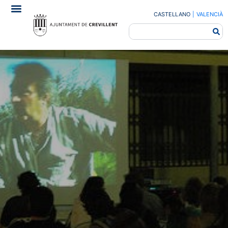
CASTELLANO
|
VALENCIÀ