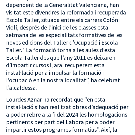
dependent de la Generalitat Valenciana, han
visitat este divendres la reformada i recuperada
Escola Taller, situada entre els carrers Colón i
Violí, després de l’inici de les classes esta
setmana de les especialitats formatives de les
noves edicions del Taller d’Ocupació i Escola
Taller. “La formació torna a les aules d’esta
Escola Taller des que l’any 2011 es deixaren
d’impartir cursos i, ara, recuperem esta
instal·lació per a impulsar la formació i
l’ocupació en la nostra localitat”, ha celebrat
l’alcaldessa.
Lourdes Aznar ha recordat que “en esta
instal·lació s’han realitzat obres d’adequació per
a poder rebre a la fi del 2024 les homologacions
pertinents per part del Labora per a poder
impartir estos programes formatius”. Així, la