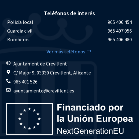
Teléfonos de interés
Policía local
965 406 454
Guardia civil
965 407 056
Bomberos
965 406 480
Ver más teléfonos
Ajuntament de Crevillent
C/ Major 9, 03330 Crevillent, Alicante
965 401 526
ayuntamiento@crevillent.es