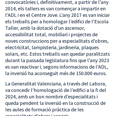
convocatòries i, definitivament, a partir de l’any
2014, els tallers es van començar a impartir en
l’ADL i en el Centre Jove. L’any 2017 es van iniciar
els treballs per a homologar l’edifici de l’Escola
Taller, amb la dotació d’un ascensor,
accessibilitat total, mobiliari i projectes de
noves construccions per a especialitats d’obres,
electricitat, lampisteria, jardineria, plaques
solars, etc. Estos treballs van quedar paralitzats
durant la passada legislatura fins que l’any 2023
es van reactivar i, segons informacions de l’ADL,
la inversió ha aconseguit més de 150.000 euros.
La Generalitat Valenciana, a través del Labora,
va concedir l’homologació de l’edifici a la fi del
2024, amb un bon nombre d’especialitats i
queda pendent la inversió en la construcció de
les aules de formació pràctica de les
especialitats d’obres i servicis.