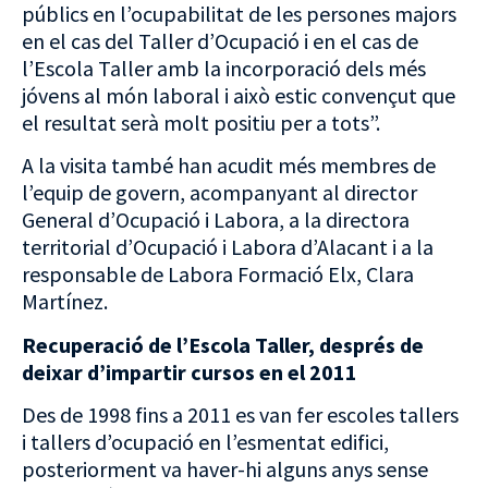
públics en l’ocupabilitat de les persones majors
en el cas del Taller d’Ocupació i en el cas de
l’Escola Taller amb la incorporació dels més
jóvens al món laboral i això estic convençut que
el resultat serà molt positiu per a tots”.
A la visita també han acudit més membres de
l’equip de govern, acompanyant al director
General d’Ocupació i Labora, a la directora
territorial d’Ocupació i Labora d’Alacant i a la
responsable de Labora Formació Elx, Clara
Martínez.
Recuperació de l’Escola Taller, després de
deixar d’impartir cursos en el 2011
Des de 1998 fins a 2011 es van fer escoles tallers
i tallers d’ocupació en l’esmentat edifici,
posteriorment va haver-hi alguns anys sense