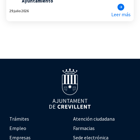
Ayuntamiento
29 julio 2026
Leer más
Trámites
Atención ciudadana
Empleo
Farmacias
Empresas
Sede electrónica