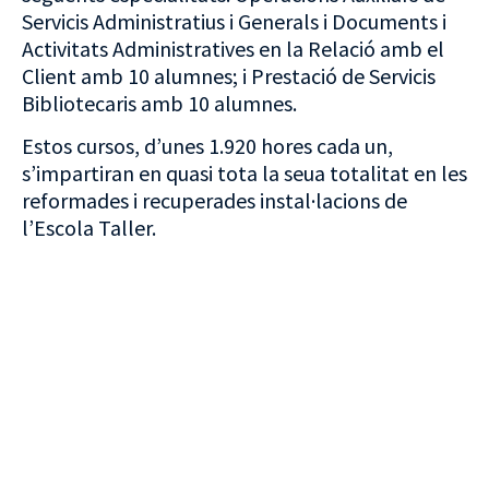
Servicis Administratius i Generals i Documents i
Activitats Administratives en la Relació amb el
Client amb 10 alumnes; i Prestació de Servicis
Bibliotecaris amb 10 alumnes.
Estos cursos, d’unes 1.920 hores cada un,
s’impartiran en quasi tota la seua totalitat en les
reformades i recuperades instal·lacions de
l’Escola Taller.
VISITA CREVILLENT