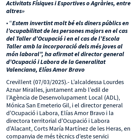
Activitats Físiques i Esportives o Agràries, entre
altres»
• “
Estem invertint molt bé els diners públics en
l’ocupabilitat de les persones majors en el cas
del Taller d’Ocupació i en el cas de l’Escola
Taller amb la incorporació dels més joves al
món laboral”, ha afirmat el director general
d’Ocupació i Labora de la Generalitat
Valenciana, Elías Amor Bravo
Crevillent (07/03/2025).- L’alcaldessa Lourdes
Aznar Miralles, juntament amb l’edil de
l’Agència de Desenvolupament Local (ADL),
Mónica San Emeterio Gil, i el director general
d’Ocupació i Labora, Elías Amor Bravo i la
directora territorial d’Ocupació i Labora
d’Alacant, Corts María Martínez de les Heras, en
companyia de més tècnics d’este servici