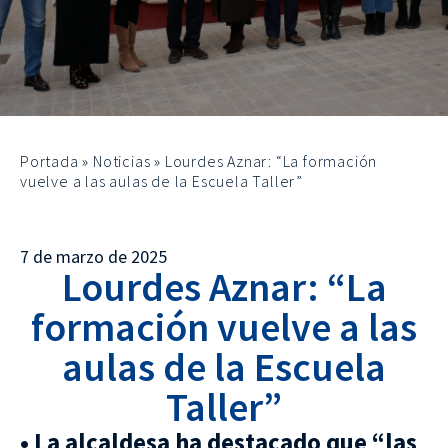
Portada
»
Noticias
»
Lourdes Aznar: “La formación
vuelve a las aulas de la Escuela Taller”
7 de marzo de 2025
Lourdes Aznar: “La
formación vuelve a las
aulas de la Escuela
Taller”
• La alcaldesa ha destacado que “las