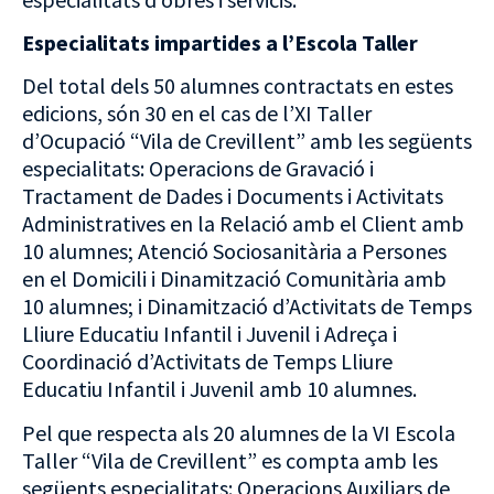
Especialitats impartides a l’Escola Taller
Del total dels 50 alumnes contractats en estes
edicions, són 30 en el cas de l’XI Taller
d’Ocupació “Vila de Crevillent” amb les següents
especialitats: Operacions de Gravació i
Tractament de Dades i Documents i Activitats
Administratives en la Relació amb el Client amb
10 alumnes; Atenció Sociosanitària a Persones
en el Domicili i Dinamització Comunitària amb
10 alumnes; i Dinamització d’Activitats de Temps
Lliure Educatiu Infantil i Juvenil i Adreça i
Coordinació d’Activitats de Temps Lliure
Educatiu Infantil i Juvenil amb 10 alumnes.
Pel que respecta als 20 alumnes de la VI Escola
Taller “Vila de Crevillent” es compta amb les
següents especialitats: Operacions Auxiliars de