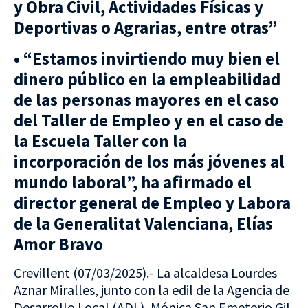
y Obra Civil, Actividades Físicas y
Deportivas o Agrarias, entre otras”
• “Estamos invirtiendo muy bien el
dinero público en la empleabilidad
de las personas mayores en el caso
del Taller de Empleo y en el caso de
la Escuela Taller con la
incorporación de los más jóvenes al
mundo laboral”, ha afirmado el
director general de Empleo y Labora
de la Generalitat Valenciana, Elías
Amor Bravo
Crevillent (07/03/2025).- La alcaldesa Lourdes
Aznar Miralles, junto con la edil de la Agencia de
Desarrollo Local (ADL), Mónica San Emeterio Gil,