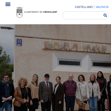
CASTELLANO
|
VALENCIÀ