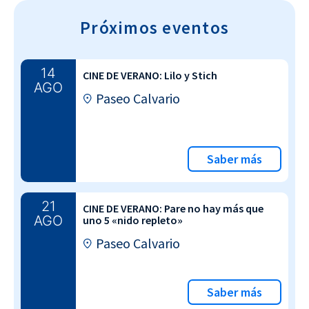
Próximos eventos
14
CINE DE VERANO: Lilo y Stich
AGO
Paseo Calvario
Saber más
21
CINE DE VERANO: Pare no hay más que
AGO
uno 5 «nido repleto»
Paseo Calvario
Saber más