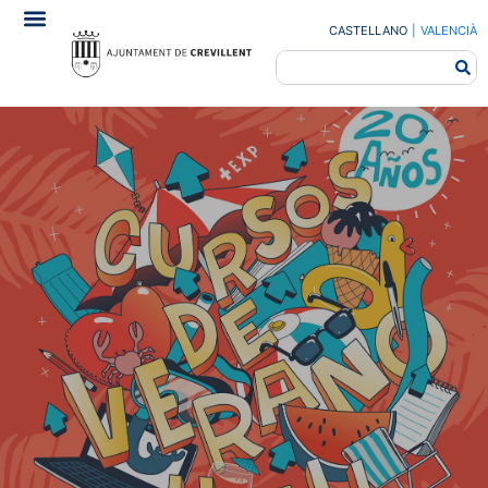
CASTELLANO
|
VALENCIÀ