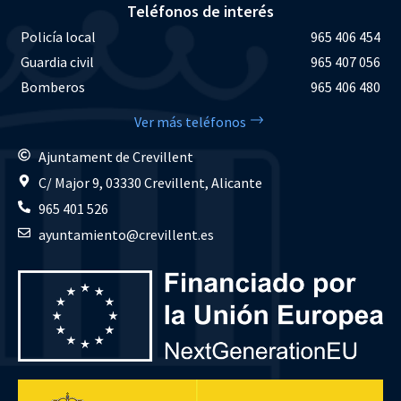
Teléfonos de interés
Policía local
965 406 454
Guardia civil
965 407 056
Bomberos
965 406 480
Ver más teléfonos
Ajuntament de Crevillent
C/ Major 9, 03330 Crevillent, Alicante
965 401 526
ayuntamiento@crevillent.es