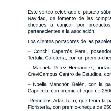
Este sorteo celebrado el pasado sáb
Navidad, de fomento de las compras
cheques a canjear por producto
pertenecientes a la asociación.
Los clientes portadores de las papele
– Conchi Caparrós Peral, poseedor
Tertulia Cafetería, con un premio-ch
– Manuela Pérez Hernández, portad
CreviCampus Centro de Estudios, co
– Noelia Manchón Belén,
con
la pa
Capriccio,
con premio-cheque de 250
-Remedios Adán Rico, que tenía la p
Floristería, con premio-cheque de 25