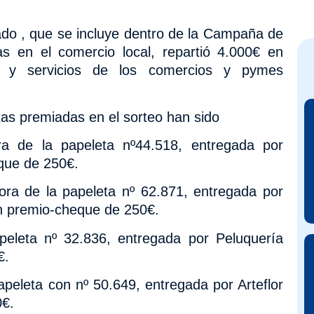
ado , que se incluye dentro de la Campaña de
 en el comercio local, repartió 4.000€ en
s y servicios de los comercios y pymes
tas premiadas en el sorteo han sido
a de la papeleta nº44.518, entregada por
eque de 250€.
ora
de la papeleta
nº
62.871, entregada por
n
premio-cheque de 250€.
peleta nº 32.836, entregada por Peluquería
€.
apeleta con nº
50.649, entregada por Arteflor
0€.