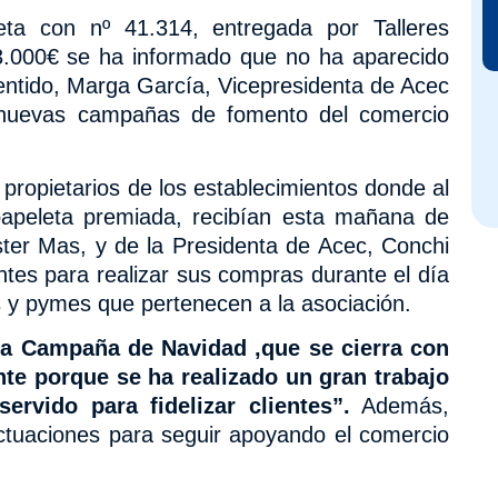
leta con nº
41.314, entregada por Talleres
 3.000€ se ha informado que no ha aparecido
sentido, Marga García, Vicepresidenta de Acec
 nuevas campañas de fomento del comercio
ropietarios de los establecimientos donde al
 papeleta premiada, recibían esta mañana de
ter Mas, y de la Presidenta de Acec, Conchi
tes para realizar sus compras durante el día
s y pymes que pertenecen a la asociación.
la Campaña de Navidad ,que se cierra con
te porque se ha realizado un gran trabajo
rvido para fidelizar clientes”.
Además,
ctuaciones para seguir apoyando el comercio