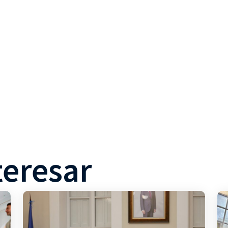
teresar