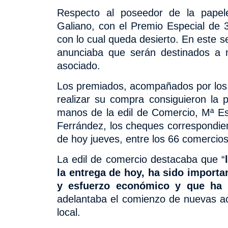
Respecto al poseedor de la pape
Galiano, con el Premio Especial de
con lo cual queda desierto. En este 
anunciaba que serán destinados a
asociado.
Los premiados, acompañados por los p
realizar su compra consiguieron la
manos de la edil de Comercio, Mª Es
Ferrández, los cheques correspondien
de hoy jueves, entre los 66 comercio
La edil de comercio destacaba que “
la entrega de hoy, ha sido
importan
y esfuerzo económico y que ha se
adelantaba el comienzo de nuevas a
local.