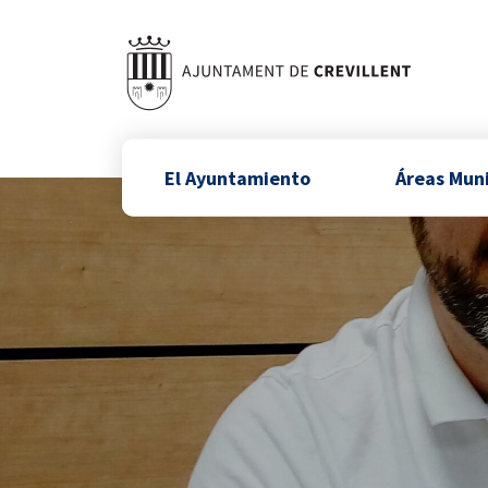
El Ayuntamiento
Áreas Mun