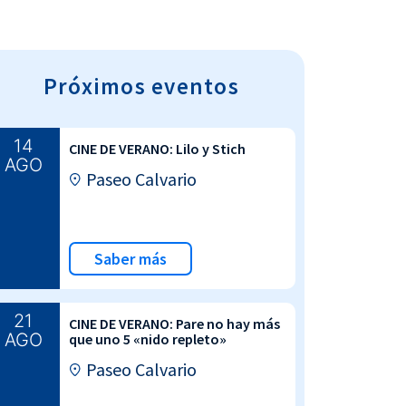
Próximos eventos
14
CINE DE VERANO: Lilo y Stich
AGO
Paseo Calvario
Saber más
21
CINE DE VERANO: Pare no hay más
AGO
que uno 5 «nido repleto»
Paseo Calvario