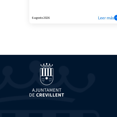
Leer más
6 agosto 2026