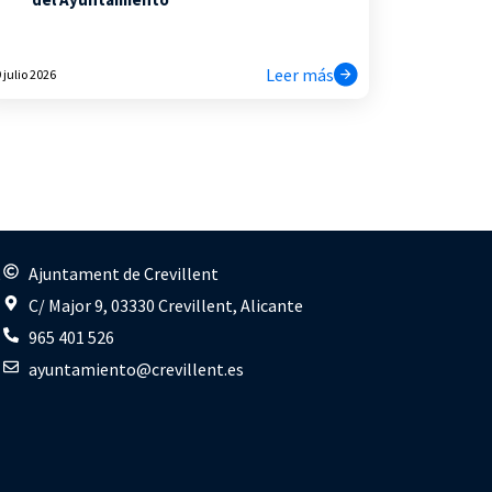
Leer más
 julio 2026
s
Ajuntament de Crevillent
C/ Major 9, 03330 Crevillent, Alicante
965 401 526
ayuntamiento@crevillent.es