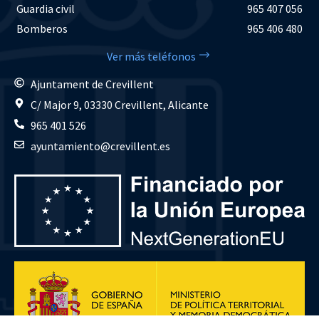
Guardia civil
965 407 056
Bomberos
965 406 480
Ver más teléfonos
Ajuntament de Crevillent
C/ Major 9, 03330 Crevillent, Alicante
965 401 526
ayuntamiento@crevillent.es