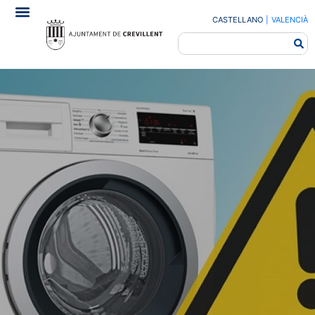
CASTELLANO
|
VALENCIÀ