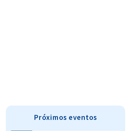
Cultura~T
Próximos eventos