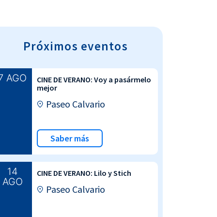
Próximos eventos
7 AGO
CINE DE VERANO: Voy a pasármelo
mejor
Paseo Calvario
Saber más
14
CINE DE VERANO: Lilo y Stich
AGO
Paseo Calvario