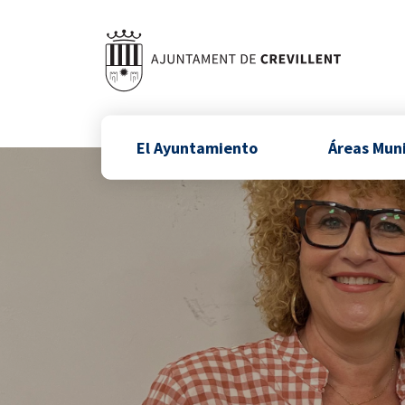
El Ayuntamiento
Áreas Mun