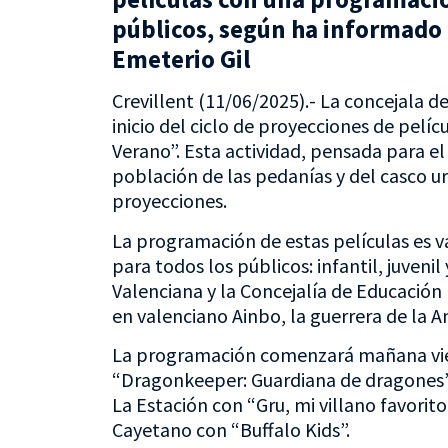
públicos, según ha informado 
Emeterio Gil
Crevillent (11/06/2025).- La concejala d
inicio del ciclo de proyecciones de pelícu
Verano”. Esta actividad, pensada para el 
población de las pedanías y del casco u
proyecciones.
La programación de estas películas es v
para todos los públicos: infantil, juvenil
Valenciana y la Concejalía de Educación
en valenciano Ainbo, la guerrera de la 
La programación comenzará mañana viern
“Dragonkeeper: Guardiana de dragones”. E
La Estación con “Gru, mi villano favorito
Cayetano con “Buffalo Kids”.