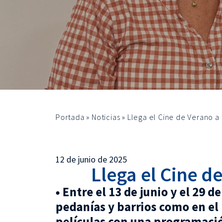
Portada
»
Noticias
»
Llega el Cine de Verano a 
12 de junio de 2025
Llega el Cine d
• Entre el 13 de junio y el 29 
pedanías y barrios como en el
películas con una programación