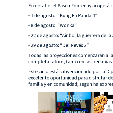
En detalle, el Paseo Fontenay acogerá c
• 1 de agosto: “Kung Fu Panda 4”
• 8 de agosto: “Wonka”
• 22 de agosto: “Ainbo, la guerrera de l
• 29 de agosto: “Del Revés 2”
Todas las proyecciones comenzarán a las
completar aforo, tanto en las pedanías
Este ciclo está subvencionado por la Di
excelente oportunidad para disfrutar de 
familia y en comunidad, según ha expresa