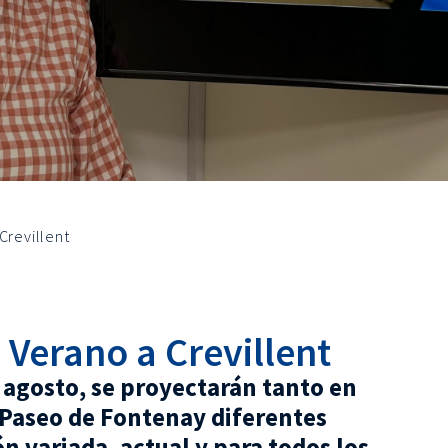
Crevillent
e Verano a Crevillent
de agosto, se proyectarán tanto en
 Paseo de Fontenay diferentes
 variada, actual y para todos los