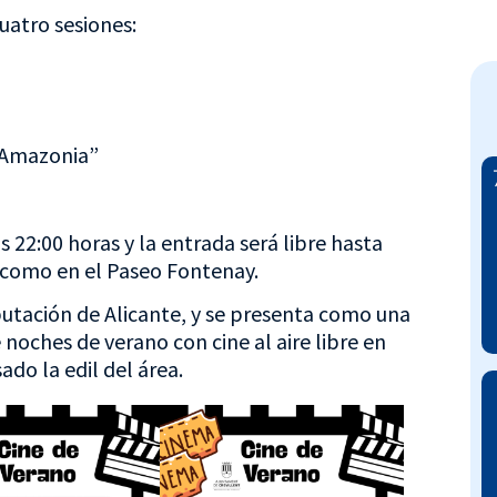
uatro sesiones:
a Amazonia”
 22:00 horas y la entrada será libre hasta
 como en el Paseo Fontenay.
putación de Alicante, y se presenta como una
noches de verano con cine al aire libre en
do la edil del área.