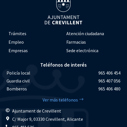
Trámites
Atención ciudadana
Empleo
Farmacias
Empresas
Sede electrónica
Teléfonos de interés
Policía local
965 406 454
Guardia civil
965 407 056
Bomberos
965 406 480
Ver más teléfonos
Ajuntament de Crevillent
C/ Major 9, 03330 Crevillent, Alicante