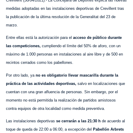
Crevillent (30/04/2021).- La Concejalía de Deportes explica las nuevas
medidas adoptadas en las instalaciones deportivas de Crevillent tras
la publicación de la última resolución de la Generalitat del 23 de
marzo.
Entre ellas está la autorización para el
acceso de público durante
las competiciones,
cumpliendo el límite del 50% de aforo, con un
máximo de 1.000 personas en instalaciones al aire libre y de 500 en
recintos cerrados como los pabellones.
Por otro lado, ya
no es obligatorio llevar mascarilla durante la
práctica de las actividades deportivas,
salvo en localizaciones que
cuentan con una gran afluencia de personas. Sin embargo, por el
momento no está permitida la realización de partidos amistosos
contra equipos de otra localidad como medida preventiva.
Las instalaciones deportivas
se cerrarán a las 21:30 h
de acuerdo al
toque de queda de 22:00 a 06:00, a excepción del
Pabellón Arbrets