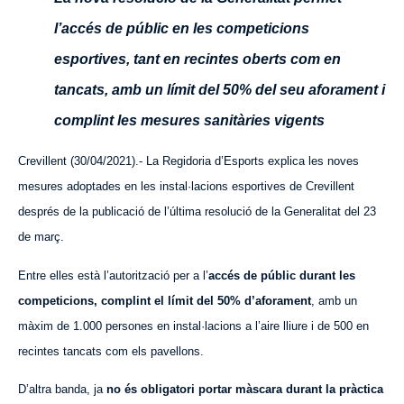
l’accés de públic en les competicions
esportives, tant en recintes oberts com en
tancats, amb un límit del 50% del seu aforament i
complint les mesures sanitàries vigents
Crevillent (30/04/2021).- La Regidoria d’Esports explica les noves
mesures adoptades en les instal·lacions esportives de Crevillent
després de la publicació de l’última resolució de la Generalitat del 23
de març.
Entre elles està l’autorització per a l’
accés de públic durant les
competicions, complint el límit del 50% d’aforament
, amb un
màxim de 1.000 persones en instal·lacions a l’aire lliure i de 500 en
recintes tancats com els pavellons.
D’altra banda, ja
no és obligatori portar màscara durant la pràctica