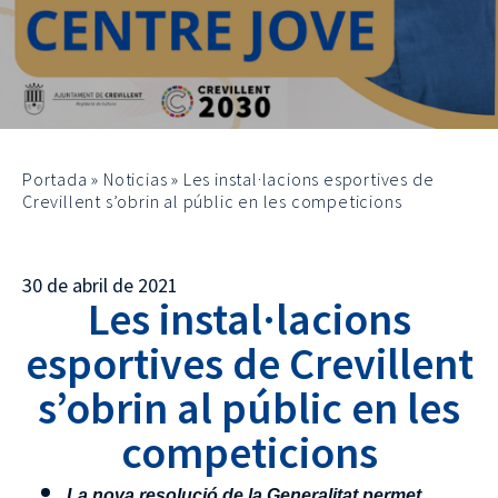
Portada
»
Noticias
»
Les instal·lacions esportives de
Crevillent s’obrin al públic en les competicions
30 de abril de 2021
Les instal·lacions
esportives de Crevillent
s’obrin al públic en les
competicions
La nova resolució de la Generalitat permet