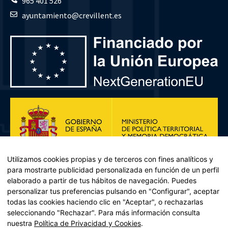
965 401 526
ayuntamiento@crevillent.es
Utilizamos cookies propias y de terceros con fines analíticos y
para mostrarte publicidad personalizada en función de un perfil
elaborado a partir de tus hábitos de navegación. Puedes
personalizar tus preferencias pulsando en "Configurar", aceptar
todas las cookies haciendo clic en "Aceptar", o rechazarlas
seleccionando "Rechazar". Para más información consulta
Plan de Recuperación, Transformación y Resiliencia – Financiado por
nuestra
Política de Privacidad y Cookies
.