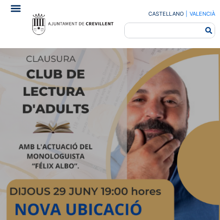
CASTELLANO
|
VALENCIÀ