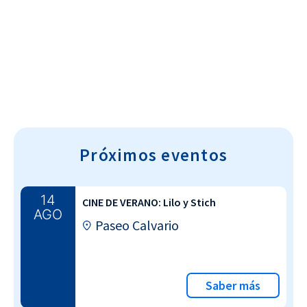
Cultura~T
Próximos eventos
14
CINE DE VERANO: Lilo y Stich
AGO
Paseo Calvario
Saber más