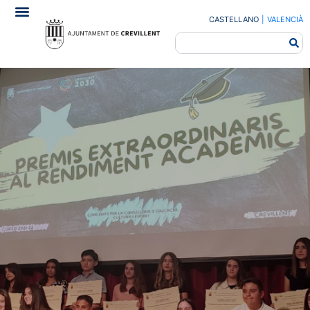
CASTELLANO
|
VALENCIÀ