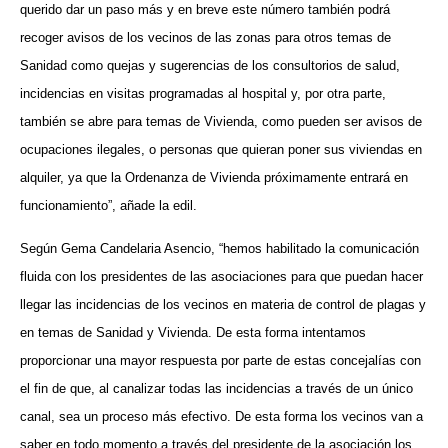
querido dar un paso más y en breve este número también podrá
recoger avisos de los vecinos de las zonas para otros temas de
Sanidad como quejas y sugerencias de los consultorios de salud,
incidencias en visitas programadas al hospital y, por otra parte,
también se abre para temas de Vivienda, como pueden ser avisos de
ocupaciones ilegales, o personas que quieran poner sus viviendas en
alquiler, ya que la Ordenanza de Vivienda próximamente entrará en
funcionamiento”, añade la edil.
Según Gema Candelaria Asencio, “hemos habilitado la comunicación
fluida con los presidentes de las asociaciones para que puedan hacer
llegar las incidencias de los vecinos en materia de control de plagas y
en temas de Sanidad y Vivienda. De esta forma intentamos
proporcionar una mayor respuesta por parte de estas concejalías con
el fin de que, al canalizar todas las incidencias a través de un único
canal, sea un proceso más efectivo. De esta forma los vecinos van a
saber en todo momento a través del presidente de la asociación los