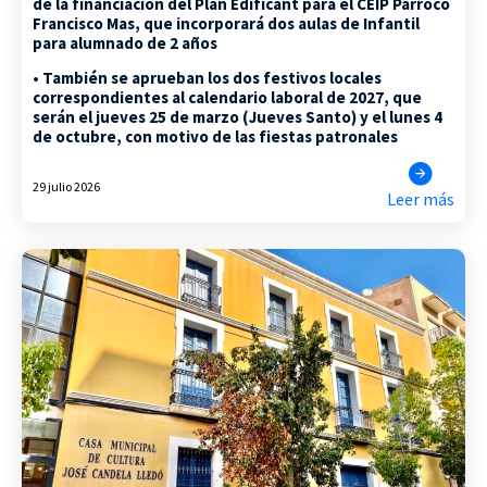
de la financiación del Plan Edificant para el CEIP Párroco
Francisco Mas, que incorporará dos aulas de Infantil
para alumnado de 2 años
• También se aprueban los dos festivos locales
correspondientes al calendario laboral de 2027, que
serán el jueves 25 de marzo (Jueves Santo) y el lunes 4
de octubre, con motivo de las fiestas patronales
29 julio 2026
Leer más