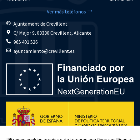
Ver más teléfonos
Ajuntament de Crevillent
C/ Major 9, 03330 Crevillent, Alicante
965 401 526
ayuntamiento@crevillent.es
Utilizamos cookies propias y de terceros con fines analíticos y