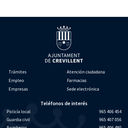
Trámites
Atención ciudadana
Empleo
Farmacias
Empresas
Sede electrónica
Teléfonos de interés
Policía local
965 406 454
Guardia civil
965 407 056
Bomberos
965 406 480