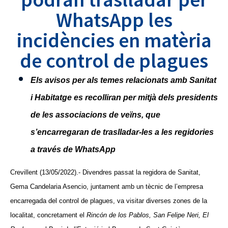
WhatsApp les
incidències en matèria
de control de plagues
Els avisos per als temes relacionats amb Sanitat
i Habitatge es recolliran per mitjà dels presidents
de les associacions de veïns, que
s’encarregaran de traslladar-les a les regidories
a través de WhatsApp
Crevillent (13/05/2022).- Divendres passat la regidora de Sanitat,
Gema Candelaria Asencio, juntament amb un tècnic de l’empresa
encarregada del control de plagues, va visitar diverses zones de la
localitat, concretament el
Rincón de los Pablos, San Felipe Neri, El