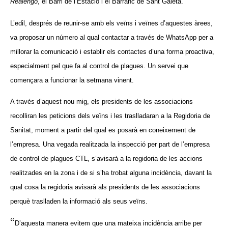
Realengo
, el Barri de l’Estació i el Barranc de Sant Gaietà.
L’edil, després de reunir-se amb els veïns i veïnes d’aquestes àrees,
va proposar un número al qual contactar a través de WhatsApp per a
millorar la comunicació i establir els contactes d’una forma proactiva,
especialment pel que fa al control de plagues. Un servei que
començara a funcionar la setmana vinent.
A través d’aquest nou mig, els presidents de les associacions
recolliran les peticions dels veïns i les traslladaran a la Regidoria de
Sanitat, moment a partir del qual es posarà en coneixement de
l’empresa. Una vegada realitzada la inspecció per part de l’empresa
de control de plagues CTL, s’avisarà a la regidoria de les accions
realitzades en la zona i de si s’ha trobat alguna incidència, davant la
qual cosa la regidoria avisarà als presidents de les associacions
perquè traslladen la informació als seus veïns.
“
D’aquesta manera evitem que una mateixa incidència arribe per