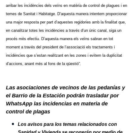
arribar les incidències dels veïns en matèria de control de plagues i en
temes de Sanitat i Habitatge. D’aquesta manera intentem proporcionar
una major resposta per part d’aquestes regidories amb la finalitat que,
en canalitzar totes les incidències a través d’un únic canal, siga un
procés més efectiu. D’aquesta manera els veïns sabran en tot
moment a través del president de l’associació els tractaments i
incidències que s’estan realitzant en les zones i evitem la duplicitat
d’accions, anant més al fons de la qüestió”.
Las asociaciones de vecinos de las pedanías y
el Barrio de la Estación podrán trasladar por
WhatsApp las incidencias en materia de
control de plagas
Los avisos para los temas relacionados con
Sanidad y Vivienda se recogerán por medio de