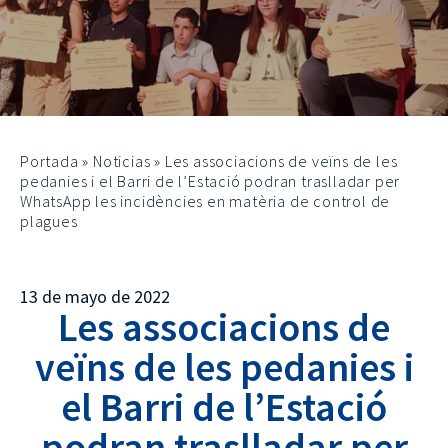
Portada
»
Noticias
»
Les associacions de veïns de les
pedanies i el Barri de l’Estació podran traslladar per
WhatsApp les incidències en matèria de control de
plagues
13 de mayo de 2022
Les associacions de
veïns de les pedanies i
el Barri de l’Estació
podran traslladar per