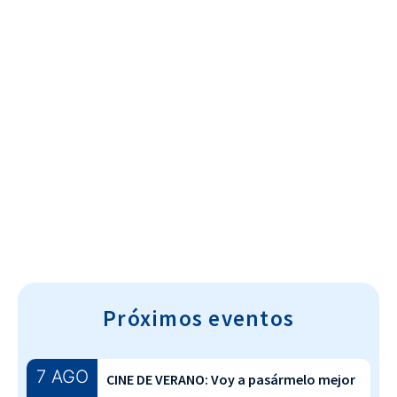
Cultura~T
Próximos eventos
7 AGO
CINE DE VERANO: Voy a pasármelo mejor