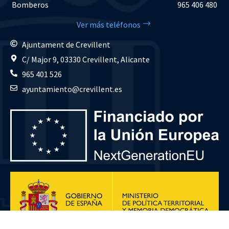
Bomberos
965 406 480
Ver más teléfonos
Ajuntament de Crevillent
C/ Major 9, 03330 Crevillent, Alicante
965 401 526
ayuntamiento@crevillent.es