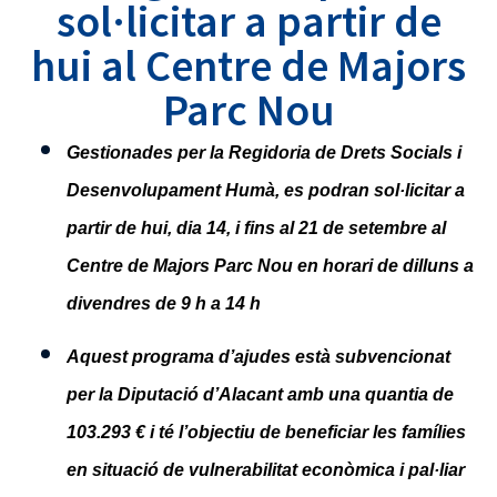
sol·licitar a partir de
hui al Centre de Majors
Parc Nou
Gestionades per la Regidoria de Drets Socials i
Desenvolupament Humà, es podran sol·licitar a
partir de hui, dia 14, i fins al 21 de setembre al
Centre de Majors Parc Nou en horari de dilluns a
divendres de 9 h a 14 h
Aquest programa d’ajudes està subvencionat
per la Diputació d’Alacant amb una quantia de
103.293 € i té l’objectiu de beneficiar les famílies
en situació de vulnerabilitat econòmica i pal·liar