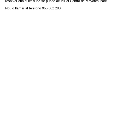
resolver cualquier duda se puede acudir al Centro de Mayores Parc
Nou o llamar al teléfono 966 682 208.
VISITA CREVILLENT