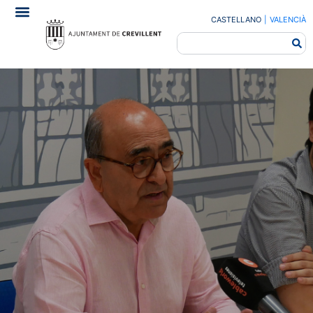
CASTELLANO
|
VALENCIÀ