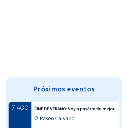
Cultura~T
Próximos eventos
7 AGO
CINE DE VERANO: Voy a pasármelo mejor
Paseo Calvario