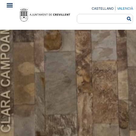
CASTELLANO
|
VALENCIÀ