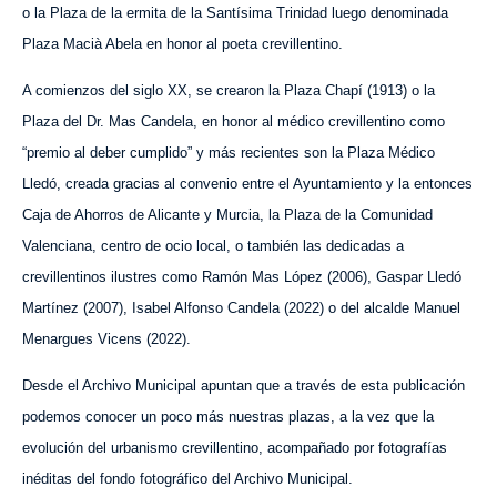
o la Plaza de la ermita de la Santísima Trinidad luego denominada
Plaza Macià Abela en honor al poeta crevillentino.
A comienzos del siglo XX, se crearon la Plaza Chapí (1913) o la
Plaza del Dr. Mas Candela, en honor al médico crevillentino como
“premio al deber cumplido” y más recientes son la Plaza Médico
Lledó, creada gracias al convenio entre el Ayuntamiento y la entonces
Caja de Ahorros de Alicante y Murcia, la Plaza de la Comunidad
Valenciana, centro de ocio local, o también las dedicadas a
crevillentinos ilustres como Ramón Mas López (2006), Gaspar Lledó
Martínez (2007), Isabel Alfonso Candela (2022) o del alcalde Manuel
Menargues Vicens (2022).
Desde el Archivo Municipal apuntan que a través de esta publicación
podemos conocer un poco más nuestras plazas, a la vez que la
evolución del urbanismo crevillentino, acompañado por fotografías
inéditas del fondo fotográfico del Archivo Municipal.