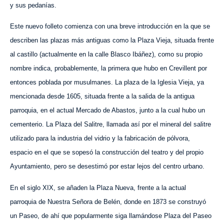
y sus pedanías.
Este nuevo folleto comienza con una breve introducción en la que se
describen las plazas más antiguas como la Plaza Vieja, situada frente
al castillo (actualmente en la calle Blasco Ibáñez), como su propio
nombre indica, probablemente, la primera que hubo en Crevillent por
entonces poblada por musulmanes. La plaza de la Iglesia Vieja, ya
mencionada desde 1605, situada frente a la salida de la antigua
parroquia, en el actual Mercado de Abastos, junto a la cual hubo un
cementerio. La Plaza del Salitre, llamada así por el mineral del salitre
utilizado para la industria del vidrio y la fabricación de pólvora,
espacio en el que se sopesó la construcción del teatro y del propio
Ayuntamiento, pero se desestimó por estar lejos del centro urbano.
En el siglo XIX, se añaden la Plaza Nueva, frente a la actual
parroquia de Nuestra Señora de Belén, donde en 1873 se construyó
un Paseo, de ahí que popularmente siga llamándose Plaza del Paseo