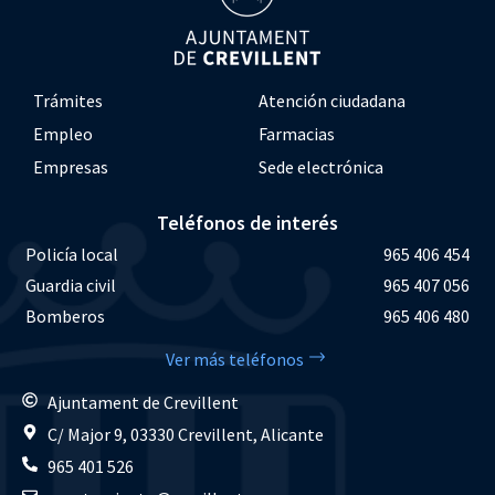
Trámites
Atención ciudadana
Empleo
Farmacias
Empresas
Sede electrónica
Teléfonos de interés
Policía local
965 406 454
Guardia civil
965 407 056
Bomberos
965 406 480
Ver más teléfonos
Ajuntament de Crevillent
C/ Major 9, 03330 Crevillent, Alicante
965 401 526