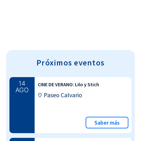
Cultura~T
Próximos eventos
14
CINE DE VERANO: Lilo y Stich
AGO
Paseo Calvario
Saber más