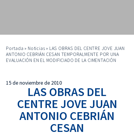
Portada
»
Noticias
»
LAS OBRAS DEL CENTRE JOVE JUAN
ANTONIO CEBRIÁN CESAN TEMPORALMENTE POR UNA
EVALUACIÓN EN EL MODIFICIADO DE LA CIMENTACIÓN
15 de noviembre de 2010
LAS OBRAS DEL
CENTRE JOVE JUAN
ANTONIO CEBRIÁN
CESAN