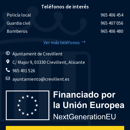
Teléfonos de interés
Policía local
965 406 454
Guardia civil
965 407 056
Bomberos
965 406 480
Ver más teléfonos
Ajuntament de Crevillent
C/ Major 9, 03330 Crevillent, Alicante
965 401 526
ayuntamiento@crevillent.es