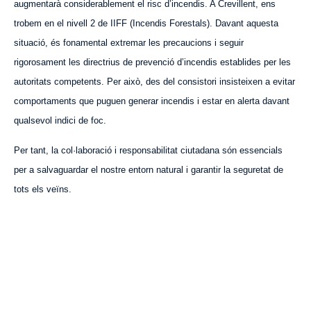
augmentarà considerablement el risc d’incendis. A Crevillent, ens
trobem en el nivell 2 de IIFF (Incendis Forestals). Davant aquesta
situació, és fonamental extremar les precaucions i seguir
rigorosament les directrius de prevenció d’incendis establides per les
autoritats competents. Per això, des del consistori insisteixen a evitar
comportaments que puguen generar incendis i estar en alerta davant
qualsevol indici de foc.
Per tant, la col·laboració i responsabilitat ciutadana són essencials
per a salvaguardar el nostre entorn natural i garantir la seguretat de
tots els veïns.