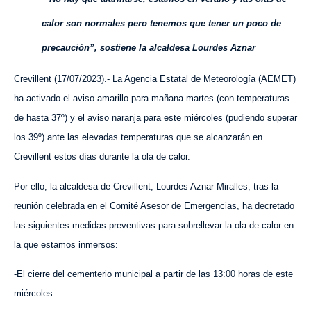
calor son normales pero tenemos que tener un poco de
precaución”, sostiene la alcaldesa Lourdes Aznar
Crevillent (1
7
/07/2023).-
La Agencia Estatal de Meteorología (AEMET)
ha activado el aviso amarillo para mañana martes (con temperaturas
de hasta 37º) y el aviso naranja para este miércoles (pudiendo superar
los 39º) ante las elevadas temperaturas que se alcanzarán
en
Crevillent
estos días durante la ola de calor.
Por ello, la alcaldesa de Crevillent, Lourdes Aznar Miralles, tras la
reunión celebrada en el Comité Asesor de Emergencias, ha decretado
las siguientes medidas preventivas para sobrellevar la ola de calor en
la que estamos inmersos:
-El cierre del cementerio municipal a partir de las 13:00 horas de este
miércoles.