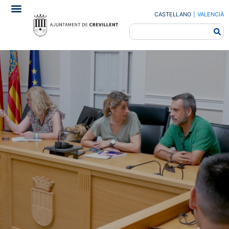
CASTELLANO
|
VALENCIÀ