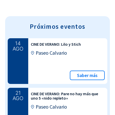
Próximos eventos
14
CINE DE VERANO: Lilo y Stich
AGO
Paseo Calvario
Saber más
21
CINE DE VERANO: Pare no hay más que
AGO
uno 5 «nido repleto»
Paseo Calvario