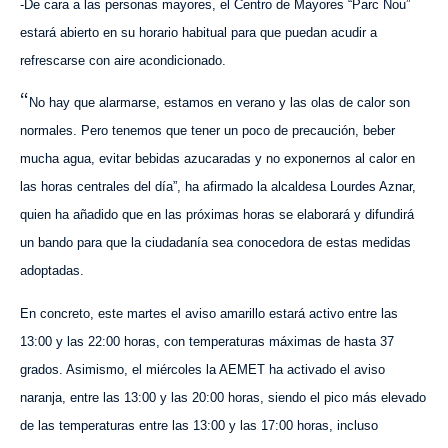
-De cara a las personas mayores, el Centro de Mayores “Parc Nou”
estará abierto en su horario habitual para que puedan acudir a
refrescarse con aire acondicionado.
“
No hay que alarmarse, estamos en verano y las olas de calor son
normales. Pero tenemos que tener un poco de precaución, beber
mucha agua, evitar bebidas azucaradas y no exponernos al calor en
las horas centrales del día”, ha afirmado la alcaldesa Lourdes Aznar,
quien ha añadido que en las próximas horas se elaborará y difundirá
un bando para que la ciudadanía sea conocedora de estas medidas
adoptadas.
En concreto, este martes el aviso amarillo estará activo entre las
13:00 y las 22:00 horas, con temperaturas máximas de hasta 37
grados. Asimismo, el miércoles la AEMET ha activado el aviso
naranja, entre las 13:00 y las 20:00 horas, siendo el pico más elevado
de las temperaturas entre las 13:00 y las 17:00 horas, incluso