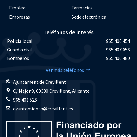
Empleo
Farmacias
Empresas
Sede electrónica
Teléfonos de interés
Policía local
965 406 454
Guardia civil
965 407 056
Bomberos
965 406 480
Ver más teléfonos
Ajuntament de Crevillent
C/ Major 9, 03330 Crevillent, Alicante
965 401 526
ayuntamiento@crevillent.es