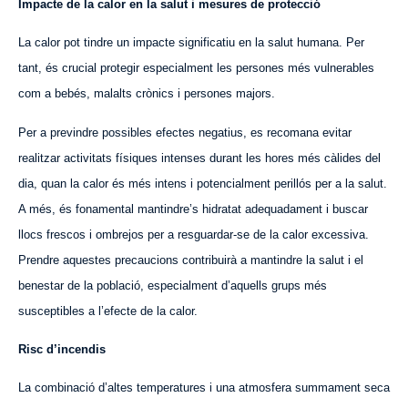
Impacte de la calor en la salut i mesures de protecció
La calor pot tindre un impacte significatiu en la salut humana. Per
tant, és crucial protegir especialment les persones més vulnerables
com a bebés, malalts crònics i persones majors.
Per a previndre possibles efectes negatius, es recomana evitar
realitzar activitats físiques intenses durant les hores més càlides del
dia, quan la calor és més intens i potencialment perillós per a la salut.
A més, és fonamental mantindre’s hidratat adequadament i buscar
llocs frescos i ombrejos per a resguardar-se de la calor excessiva.
Prendre aquestes precaucions contribuirà a mantindre la salut i el
benestar de la població, especialment d’aquells grups més
susceptibles a l’efecte de la calor.
Risc d’incendis
La combinació d’altes temperatures i una atmosfera summament seca