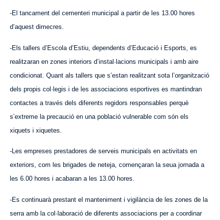
-El tancament del cementeri municipal a partir de les 13.00 hores
d’aquest dimecres.
-Els tallers d’Escola d’Estiu, dependents d’Educació i Esports, es
realitzaran en zones interiors d’instal·lacions municipals i amb aire
condicionat. Quant als tallers que s’estan realitzant sota l’organització
dels propis col·legis i de les associacions esportives es mantindran
contactes a través dels diferents regidors responsables perquè
s’extreme la precaució en una població vulnerable com són els
xiquets i xiquetes.
-Les empreses prestadores de serveis municipals en activitats en
exteriors, com les brigades de neteja, començaran la seua jornada a
les 6.00 hores i acabaran a les 13.00 hores.
-Es continuarà prestant el manteniment i vigilància de les zones de la
serra amb la col·laboració de diferents associacions per a coordinar