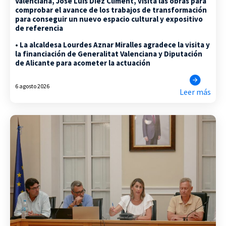
Valenciana, José Luis Díez Climent, visita las obras para
comprobar el avance de los trabajos de transformación
para conseguir un nuevo espacio cultural y expositivo
de referencia
• La alcaldesa Lourdes Aznar Miralles agradece la visita y
la financiación de Generalitat Valenciana y Diputación
de Alicante para acometer la actuación
6 agosto 2026
Leer más