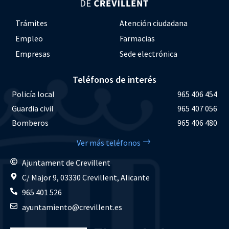
Trámites
Atención ciudadana
Empleo
Farmacias
Empresas
Sede electrónica
Teléfonos de interés
Policía local
965 406 454
Guardia civil
965 407 056
Bomberos
965 406 480
Ver más teléfonos
Ajuntament de Crevillent
C/ Major 9, 03330 Crevillent, Alicante
965 401 526
ayuntamiento@crevillent.es