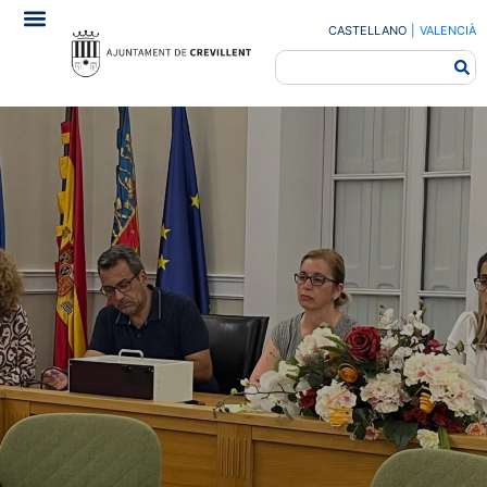
CASTELLANO
|
VALENCIÀ