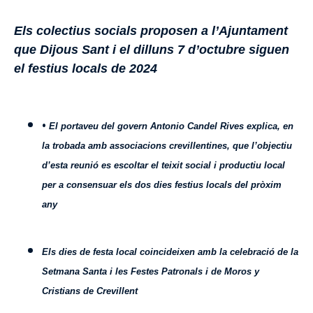
Els colectius socials proposen a l’Ajuntament
que Dijous Sant i el dilluns 7 d’octubre siguen
el festius locals de 2024
•
El portaveu del govern Antonio Candel Rives explica, en
la trobada amb associacions crevillentines, que l’objectiu
d’esta reunió es escoltar el teixit social i productiu local
per a consensuar els dos dies festius locals del pròxim
any
Els dies de festa local coincideixen amb la celebració de la
Setmana Santa i les Festes Patronals i de Moros y
Cristians de Crevillent