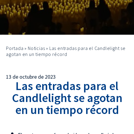
Portada
»
Noticias
»
Las entradas para el Candlelight se
agotan en un tiempo récord
13 de octubre de 2023
Las entradas para el
Candlelight se agotan
en un tiempo récord