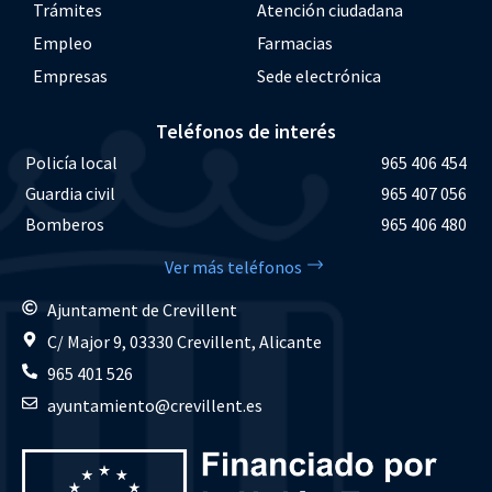
Trámites
Atención ciudadana
Empleo
Farmacias
Empresas
Sede electrónica
Teléfonos de interés
Policía local
965 406 454
Guardia civil
965 407 056
Bomberos
965 406 480
Ver más teléfonos
Ajuntament de Crevillent
C/ Major 9, 03330 Crevillent, Alicante
965 401 526
ayuntamiento@crevillent.es