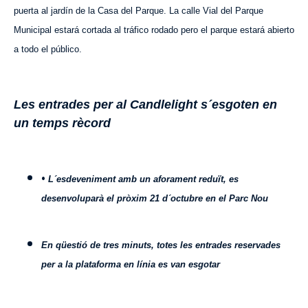
puerta al jardín de la Casa del Parque. La calle Vial del Parque
Municipal estará cortada al tráfico rodado pero el parque estará abierto
a todo el público.
Les entrades per al Candlelight s´esgoten en
un temps rècord
•
L´esdeveniment amb un aforament reduït, es
desenvoluparà el pròxim 21 d´octubre en el Parc Nou
En qüestió de tres minuts, totes les entrades reservades
per a la plataforma en línia es van esgotar