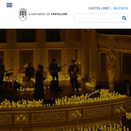
CASTELLANO
|
VALENCIÀ