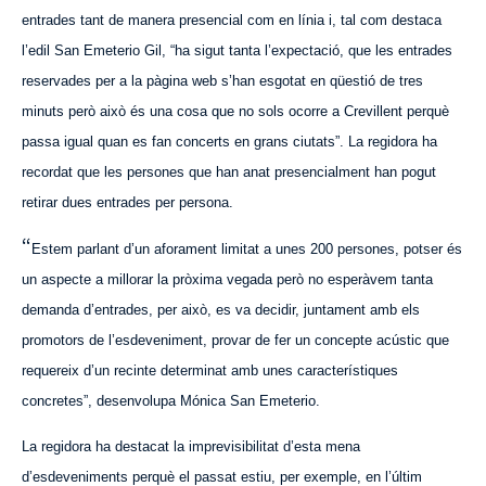
entrades tant de manera presencial com en línia i, tal com destaca
l’edil San Emeterio Gil, “ha sigut tanta l’expectació, que les entrades
reservades per a la pàgina web s’han esgotat en qüestió de tres
minuts però això és una cosa que no sols ocorre a Crevillent perquè
passa igual quan es fan concerts en grans ciutats”. La regidora ha
recordat que les persones que han anat presencialment han pogut
retirar dues entrades per persona.
“
Estem parlant d’un aforament limitat a unes 200 persones, potser és
un aspecte a millorar la pròxima vegada però no esperàvem tanta
demanda d’entrades, per això, es va decidir, juntament amb els
promotors de l’esdeveniment, provar de fer un concepte acústic que
requereix d’un recinte determinat amb unes característiques
concretes”, desenvolupa Mónica San Emeterio.
La regidora ha destacat la imprevisibilitat d’esta mena
d’esdeveniments perquè el passat estiu, per exemple, en l’últim