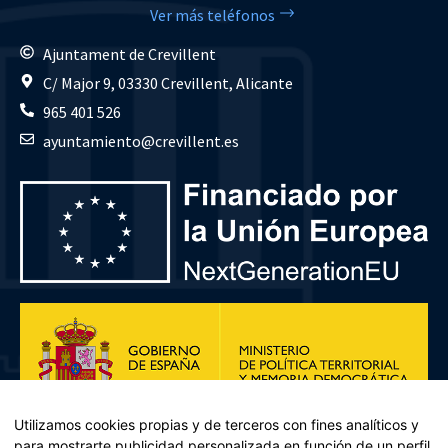
Ver más teléfonos
Ajuntament de Crevillent
C/ Major 9, 03330 Crevillent, Alicante
965 401 526
ayuntamiento@crevillent.es
Utilizamos cookies propias y de terceros con fines analíticos y
para mostrarte publicidad personalizada en función de un perfil