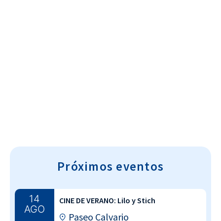
Cultura~T
Próximos eventos
14
CINE DE VERANO: Lilo y Stich
AGO
Paseo Calvario