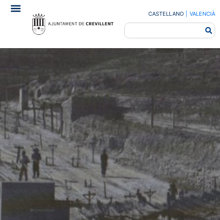
CASTELLANO
|
VALENCIÀ