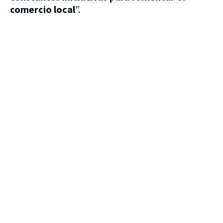
comercio local
”.
VISITA CREVILLENT