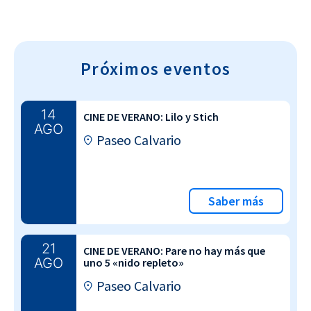
Próximos eventos
14
CINE DE VERANO: Lilo y Stich
AGO
Paseo Calvario
Saber más
21
CINE DE VERANO: Pare no hay más que
AGO
uno 5 «nido repleto»
Paseo Calvario