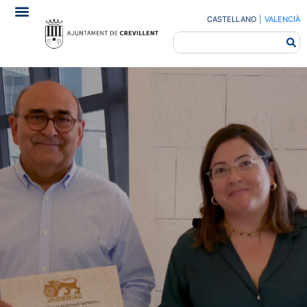
CASTELLANO
|
VALENCIÀ