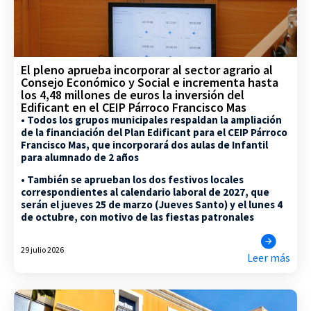
El pleno aprueba incorporar al sector agrario al
Consejo Económico y Social e incrementa hasta
los 4,48 millones de euros la inversión del
Edificant en el CEIP Párroco Francisco Mas
• Todos los grupos municipales respaldan la ampliación
de la financiación del Plan Edificant para el CEIP Párroco
Francisco Mas, que incorporará dos aulas de Infantil
para alumnado de 2 años
• También se aprueban los dos festivos locales
correspondientes al calendario laboral de 2027, que
serán el jueves 25 de marzo (Jueves Santo) y el lunes 4
de octubre, con motivo de las fiestas patronales
29 julio 2026
Leer más