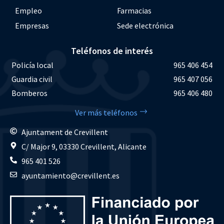
Empleo
Farmacias
Empresas
Sede electrónica
Teléfonos de interés
Policía local
965 406 454
Guardia civil
965 407 056
Bomberos
965 406 480
Ver más teléfonos
Ajuntament de Crevillent
C/ Major 9, 03330 Crevillent, Alicante
965 401 526
ayuntamiento@crevillent.es