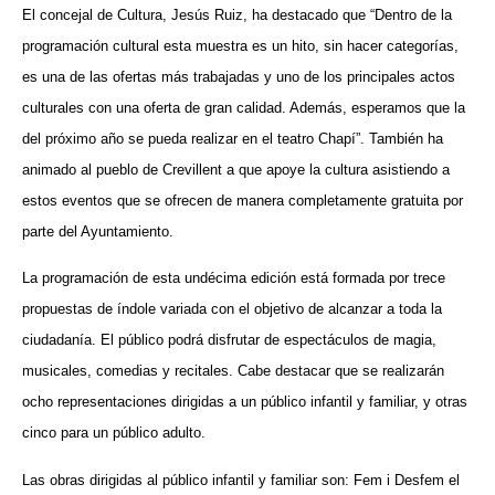
El concejal de Cultura, Jesús Ruiz, ha destacado que “Dentro de la
programación cultural esta muestra es un hito, sin hacer categorías,
es una de las ofertas más trabajadas y uno de los principales actos
culturales con una oferta de gran calidad. Además, esperamos que la
del próximo año se pueda realizar en el teatro Chapí”. También ha
animado al pueblo de Crevillent a que apoye la cultura asistiendo a
estos eventos que se ofrecen de manera completamente gratuita por
parte del Ayuntamiento.
La programación de esta undécima edición está formada por trece
propuestas de índole variada con el objetivo de alcanzar a toda la
ciudadanía. El público podrá disfrutar de espectáculos de magia,
musicales, comedias y recitales. Cabe destacar que se realizarán
ocho representaciones dirigidas a un público infantil y familiar, y otras
cinco para un público adulto.
Las obras dirigidas al público infantil y familiar son: Fem i Desfem el