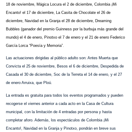
18 de noviembre, Mágica Locura el 2 de diciembre, Colombia ¡Mi
Encanto! el 17 de diciembre, La Casita de Chocolate el 26 de
diciembre, Navidad en la Granja el 28 de diciembre, Dreaming
Bubbles (ganador del premio Guinness por la burbuja más grande del
mundo) el 4 de enero, Pinotxo el 7 de enero y el 21 de enero Federico
García Lorca “Poesía y Memoria”.
Las actuaciones dirigidas al público adulto son: Antes Muerta que
Convicta el 25 de noviembre, Besos el 6 de diciembre, Despedida de
Casada el 30 de diciembre, Soc de la Terreta el 14 de enero, y el 27
de enero Arruixa, que Ploú.
La entrada es gratuita para todos los eventos programados y pueden
recogerse el viernes anterior a cada acto en la Casa de Cultura
municipal, con la limitación de 4 entradas por persona y hasta
completar aforo. Además, los espectáculos de Colombia ¡Mi
Encanto!, Navidad en la Granja y Pinotxo, pondrán en breve sus