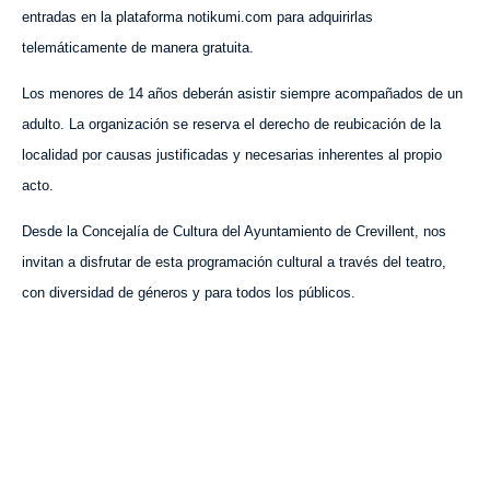
entradas en la plataforma notikumi.com para adquirirlas
telemáticamente de manera gratuita.
Los menores de 14 años deberán asistir siempre acompañados de un
adulto. La organización se reserva el derecho de reubicación de la
localidad por causas justificadas y necesarias inherentes al propio
acto.
Desde la Concejalía de Cultura del Ayuntamiento de Crevillent, nos
invitan a disfrutar de esta programación cultural a través del teatro,
con diversidad de géneros y para todos los públicos.