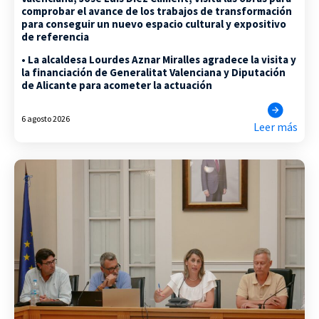
comprobar el avance de los trabajos de transformación
para conseguir un nuevo espacio cultural y expositivo
de referencia
• La alcaldesa Lourdes Aznar Miralles agradece la visita y
la financiación de Generalitat Valenciana y Diputación
de Alicante para acometer la actuación
6 agosto 2026
Leer más