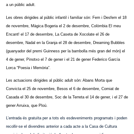
a un públic adult.
Les obres dirigides al públic infantil i familiar són: Fem i Desfem el 18
de novembre, Màgica Bogeria el 2 de desembre, Colòmbia El meu
Encant! el 17 de desembre, La Caseta de Xocolate el 26 de
desembre, Nadal en la Granja el 28 de desembre, Dreaming Bubbles
(guanyador del premi Guinness per la bambolla més gran del món) el
4 de gener, Pinotxo el 7 de gener i el 21 de gener Federico García
Lorca “Poesia i Memòria”.
Les actuacions dirigides al públic adult són: Abans Morta que
Convicta el 25 de novembre, Besos el 6 de desembre, Comiat de
Casada el 30 de desembre, Soc de la Terreta el 14 de gener, i el 27 de
gener Arruixa, que Ploú.
L’entrada és gratuïta per a tots els esdeveniments programats i poden
recollir-se el divendres anterior a cada acte a la Casa de Cultura