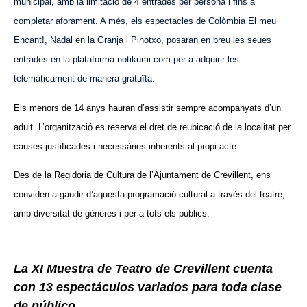
municipal, amb la limitació de 4 entrades per persona i fins a
completar aforament. A més, els espectacles de Colòmbia El meu
Encant!, Nadal en la Granja i Pinotxo, posaran en breu les seues
entrades en la plataforma notikumi.com per a adquirir-les
telemàticament de manera gratuïta.
Els menors de 14 anys hauran d’assistir sempre acompanyats d’un
adult. L’organització es reserva el dret de reubicació de la localitat per
causes justificades i necessàries inherents al propi acte.
Des de la Regidoria de Cultura de l’Ajuntament de Crevillent, ens
conviden a gaudir d’aquesta programació cultural a través del teatre,
amb diversitat de gèneres i per a tots els públics.
La XI Muestra de Teatro de Crevillent cuenta
con 13 espectáculos variados para toda clase
de público