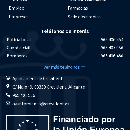
Empleo
Farmacias
Empresas
Sede electrónica
Teléfonos de interés
Policía local
965 406 454
Guardia civil
965 407 056
Bomberos
965 406 480
Ver más teléfonos
Ajuntament de Crevillent
C/ Major 9, 03330 Crevillent, Alicante
965 401 526
ayuntamiento@crevillent.es