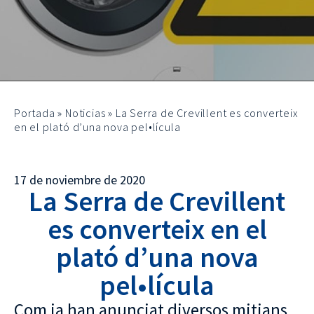
Portada
»
Noticias
»
La Serra de Crevillent es converteix
en el plató d’una nova pel•lícula
17 de noviembre de 2020
La Serra de Crevillent
es converteix en el
plató d’una nova
pel•lícula
Com ja han anunciat diversos mitjans,