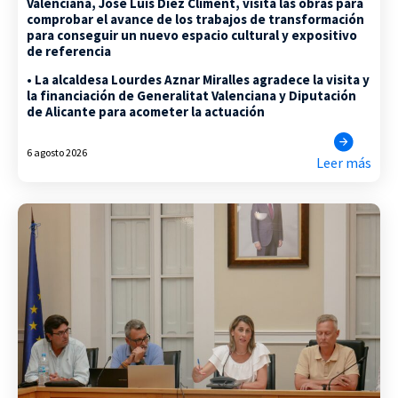
Valenciana, José Luis Díez Climent, visita las obras para
comprobar el avance de los trabajos de transformación
para conseguir un nuevo espacio cultural y expositivo
de referencia
• La alcaldesa Lourdes Aznar Miralles agradece la visita y
la financiación de Generalitat Valenciana y Diputación
de Alicante para acometer la actuación
6 agosto 2026
Leer más