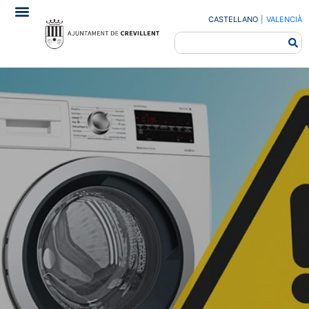
CASTELLANO
|
VALENCIÀ