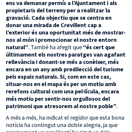
ens va demanar permís a l’Ajuntament i als
propietaris del terreny per a realitzar la
gravació. Cada objectiu que se centra en
donar una mirada de Crevillent cap a
l’exterior és una oportunitat més de mostrar-
nos al món i promocionar el nostre entorn
natural”
. També ha afegit que
“és cert que
últimament els nostres paratges van agafant
rellevància i donant-se més a conèixer, més
encara en un any amb predilecció del turisme
pels espais naturals. Si, com en este cas,
situar-nos en el mapa és per un motiu amb
rerefons cultural com una pel·lícula, encara
més motiu per sentir-nos orgullosos del
patrimoni que atresorem al nostre poble”
.
A més a més, ha indicat el regidor que esta bona
notícia ha contingut una doble alegria, ja que