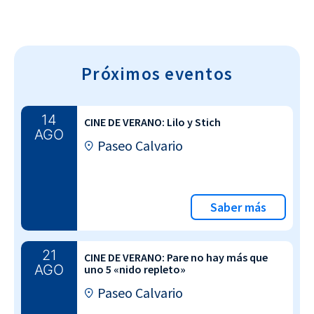
Próximos eventos
14
CINE DE VERANO: Lilo y Stich
AGO
Paseo Calvario
Saber más
21
CINE DE VERANO: Pare no hay más que
AGO
uno 5 «nido repleto»
Paseo Calvario