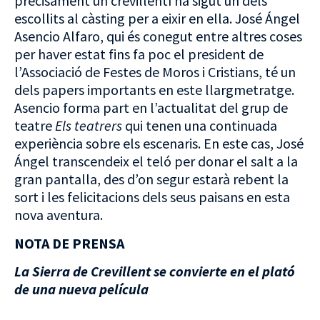
precisament un crevillentí ha sigut un dels
escollits al càsting per a eixir en ella. José Ángel
Asencio Alfaro, qui és conegut entre altres coses
per haver estat fins fa poc el president de
l’Associació de Festes de Moros i Cristians, té un
dels papers importants en este llargmetratge.
Asencio forma part en l’actualitat del grup de
teatre
Els teatrers
qui tenen una continuada
experiència sobre els escenaris. En este cas, José
Ángel transcendeix el teló per donar el salt a la
gran pantalla, des d’on segur estarà rebent la
sort i les felicitacions dels seus paisans en esta
nova aventura.
NOTA DE PRENSA
La Sierra de Crevillent se convierte en el plató
de una nueva película