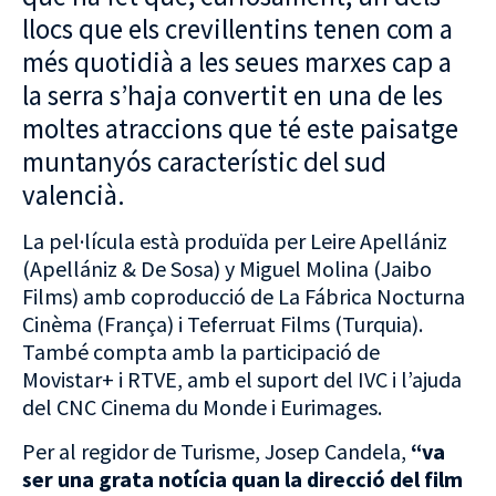
llocs que els crevillentins tenen com a
més quotidià a les seues marxes cap a
la serra s’haja convertit en una de les
moltes atraccions que té este paisatge
muntanyós característic del sud
valencià.
La pel·lícula està produïda per Leire Apellániz
(Apellániz & De Sosa) y Miguel Molina (Jaibo
Films) amb coproducció de La Fábrica Nocturna
Cinèma (França) i Teferruat Films (Turquia).
També compta amb la participació de
Movistar+ i RTVE, amb el suport del IVC i l’ajuda
del CNC Cinema du Monde i Eurimages.
Per al regidor de Turisme, Josep Candela,
“va
ser una grata notícia quan la direcció del film