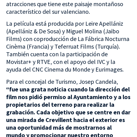
atracciones que tiene este paisaje montañoso
característico del sur valenciano.
La película está producida por Leire Apellániz
(Apellániz & De Sosa) y Miguel Molina (Jaibo
Films) con coproducción de La Fábrica Nocturna
Cinèma (Francia) y Teferruat Films (Turquía).
También cuenta con la participación de
Movistar+ y RTVE, con el apoyo del IVC y la
ayuda del CNC Cinema du Monde y Eurimages.
Para el concejal de Turismo, Josep Candela,
“fue una grata noticia cuando la dirección del
film nos pidió permiso al Ayuntamiento y a los
propietarios del terreno para realizar la
grabación. Cada objetivo que se centre en dar
una mirada de Crevillent hacia el exterior es
una oportunidad más de mostrarnos al
mundo y promocionar nuestro entorno