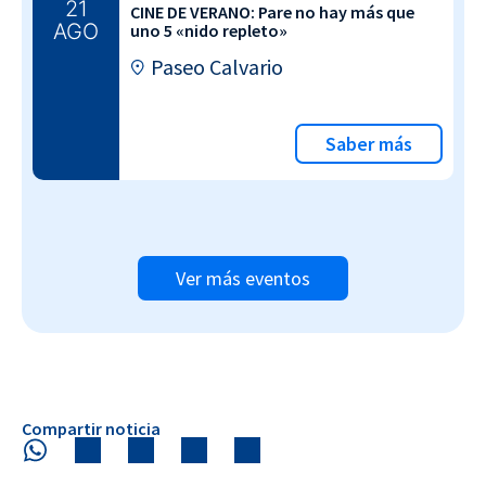
21
CINE DE VERANO: Pare no hay más que
AGO
uno 5 «nido repleto»
Paseo Calvario
Saber más
Ver más eventos
Compartir noticia