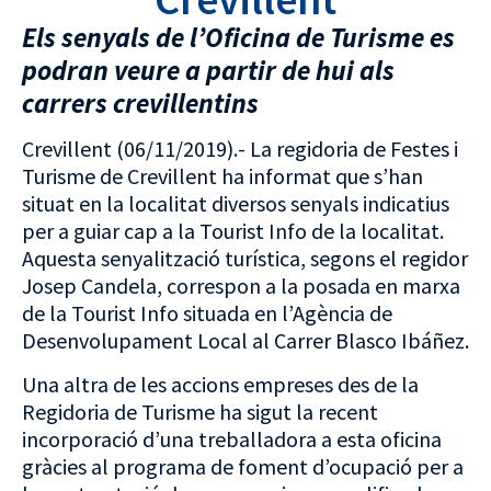
Els senyals de l’Oficina de Turisme es
podran veure a partir de hui als
carrers crevillentins
Crevillent (06/11/2019).- La regidoria de Festes i
Turisme de Crevillent ha informat que s’han
situat en la localitat diversos senyals indicatius
per a guiar cap a la Tourist Info de la localitat.
Aquesta senyalització turística, segons el regidor
Josep Candela, correspon a la posada en marxa
de la Tourist Info situada en l’Agència de
Desenvolupament Local al Carrer Blasco Ibáñez.
Una altra de les accions empreses des de la
Regidoria de Turisme ha sigut la recent
incorporació d’una treballadora a esta oficina
gràcies al programa de foment d’ocupació per a