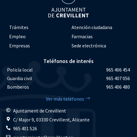
Trámites
Atención ciudadana
Empleo
Farmacias
Empresas
Sede electrónica
Teléfonos de interés
Policía local
965 406 454
Guardia civil
965 407 056
Bomberos
965 406 480
Ver más teléfonos
Ajuntament de Crevillent
C/ Major 9, 03330 Crevillent, Alicante
965 401 526