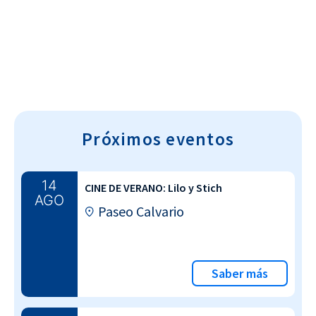
Cultura~T
Próximos eventos
14
CINE DE VERANO: Lilo y Stich
AGO
Paseo Calvario
Saber más