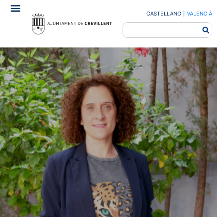
CASTELLANO
|
VALENCIÀ