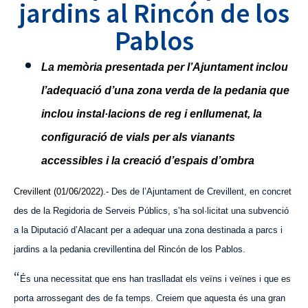
jardins al Rincón de los
Pablos
La memòria presentada per l’Ajuntament inclou
l’adequació d’una zona verda de la pedania que
inclou instal·lacions de reg i enllumenat, la
configuració de vials per als vianants
accessibles i la creació d’espais d’ombra
Crevillent (01/06/2022).-
Des de l’Ajuntament de Crevillent, en concret
des de la Regidoria de Serveis Públics, s’ha sol·licitat una subvenció
a la Diputació d’Alacant per a adequar una zona destinada a parcs i
jardins a la pedania crevillentina del
Rincón de los Pablos
.
“
És una necessitat que ens han traslladat els veïns i veïnes i que es
porta arrossegant des de fa temps. Creiem que aquesta és una gran