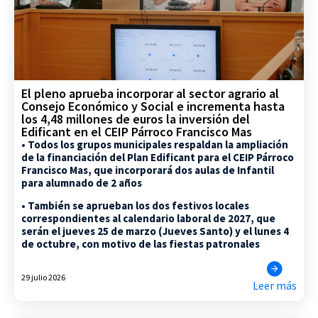
El pleno aprueba incorporar al sector agrario al
Consejo Económico y Social e incrementa hasta
los 4,48 millones de euros la inversión del
Edificant en el CEIP Párroco Francisco Mas
• Todos los grupos municipales respaldan la ampliación
de la financiación del Plan Edificant para el CEIP Párroco
Francisco Mas, que incorporará dos aulas de Infantil
para alumnado de 2 años
• También se aprueban los dos festivos locales
correspondientes al calendario laboral de 2027, que
serán el jueves 25 de marzo (Jueves Santo) y el lunes 4
de octubre, con motivo de las fiestas patronales
29 julio 2026
Leer más