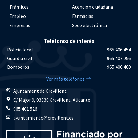
Trámites
Atención ciudadana
Empleo
Farmacias
Empresas
Sede electrónica
Teléfonos de interés
Policía local
965 406 454
Guardia civil
965 407 056
Bomberos
965 406 480
Ver más teléfonos
Ajuntament de Crevillent
C/ Major 9, 03330 Crevillent, Alicante
965 401 526
ayuntamiento@crevillent.es