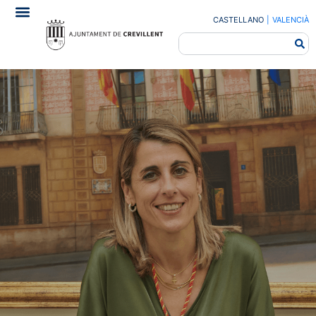
CASTELLANO
|
VALENCIÀ