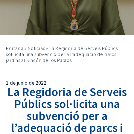
Portada
»
Noticias
»
La Regidoria de Serveis Públics
sol·licita una subvenció per a l’adequació de parcs i
jardins al Rincón de los Pablos
1 de junio de 2022
La Regidoria de Serveis
Públics sol·licita una
subvenció per a
l’adequació de parcs i