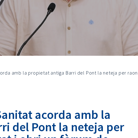
orda amb la propietat antiga Barri del Pont la neteja per raon
Sanitat acorda amb la
ri del Pont la neteja per