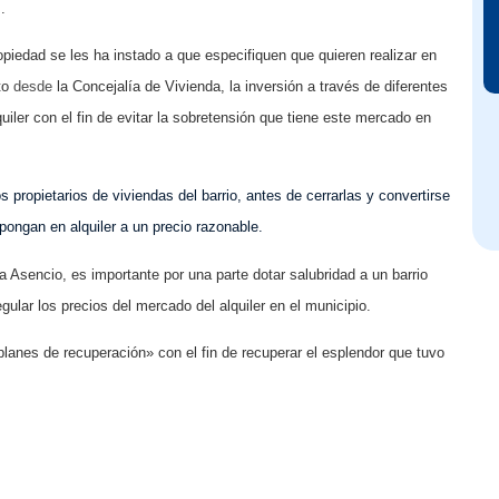
.
opiedad se les
ha instado a que especifiquen que quieren realizar en
to
desde
la Concejalía de Vivienda, la inversión a través de diferentes
iler con el fin de evitar la sobretensión
que tiene este mercado
en
 propietarios de viviendas del barrio, antes de cerrarlas y convertirse
ongan en alquiler a un precio razonable.
a Asencio, es importante
por una
parte dotar
salubridad
a
un
barrio
gular los precios del mercado del alquiler en el
municipio.
planes
de recuperación»
con el
fin de recuperar el
esplendor que tuvo