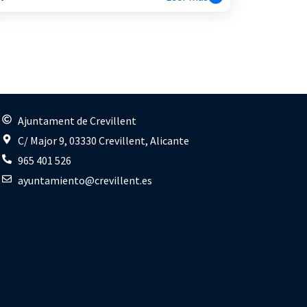
s
Ajuntament de Crevillent
C/ Major 9, 03330 Crevillent, Alicante
965 401 526
ayuntamiento@crevillent.es