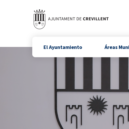
El Ayuntamiento
Áreas Mun