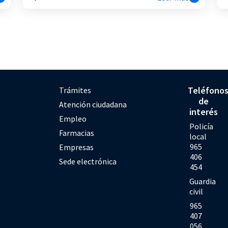
Teléfono
Trámites
de
Atención ciudadana
interés
Empleo
Policía
Farmacias
local
965
Empresas
406
Sede electrónica
454
Guardia
civil
965
407
056