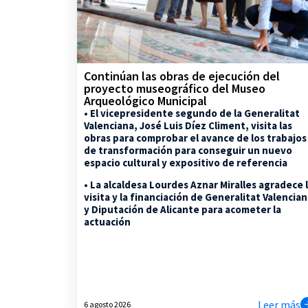
Continúan las obras de ejecución del
proyecto museográfico del Museo
Arqueológico Municipal
• El vicepresidente segundo de la Generalitat
Valenciana, José Luis Díez Climent, visita las
obras para comprobar el avance de los trabajos
de transformación para conseguir un nuevo
espacio cultural y expositivo de referencia
• La alcaldesa Lourdes Aznar Miralles agradece 
visita y la financiación de Generalitat Valencia
y Diputación de Alicante para acometer la
actuación
Leer más
6 agosto 2026