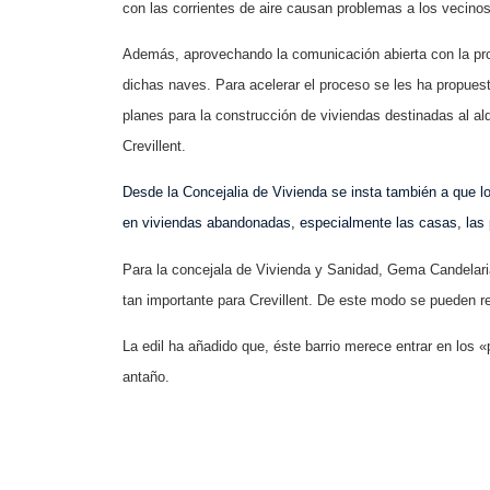
con las corrientes de aire causan problemas a los vecinos
Además, aprovechando
la comunicación
abierta
con la pr
dichas naves. Para acelerar el proceso se les ha propues
planes para la construcción de viviendas destinadas al alqu
Crevillent.
Desde la Concejalia de Vivienda se insta también a que los
en viviendas abandonadas, especialmente las casas, las p
Para la concejala de Vivienda y Sanidad, Gema Candelari
tan importante para Crevillent. De este modo se pueden re
La edil ha añadido que, éste
barrio
merece entrar en
los
«
antaño.