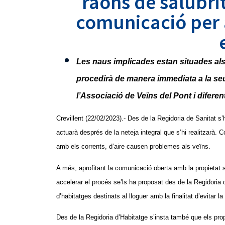
raons de salubri
comunicació per 
Les naus implicades estan situades als
procedirà de manera immediata a la seua 
l’Associació de Veïns del Pont i diferen
Crevillent (22/02/2023).- Des de la Regidoria de Sanitat 
actuarà després de la neteja integral que s’hi realitzarà. 
amb els corrents, d’aire causen problemes als veïns.
A més, aprofitant la comunicació oberta amb la propietat 
accelerar el procés se’ls ha proposat des de la Regidoria d
d’habitatges destinats al lloguer amb la finalitat d’evitar 
Des de la Regidoria d’Habitatge s’insta també que els propi