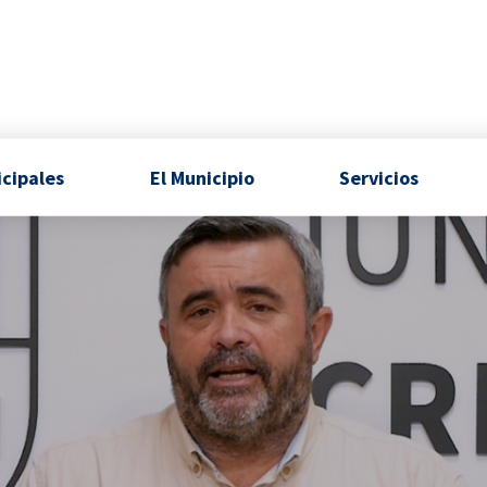
icipales
El Municipio
Servicios