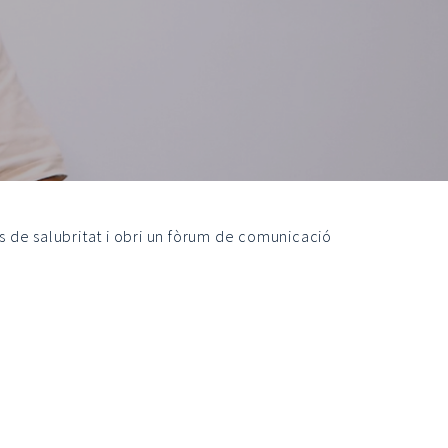
s de salubritat i obri un fòrum de comunicació