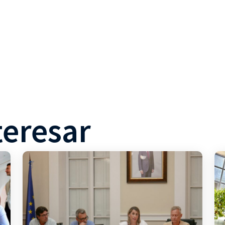
teresar