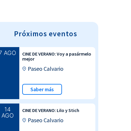
Próximos eventos
7 AGO
CINE DE VERANO: Voy a pasármelo
mejor
Paseo Calvario
Saber más
14
CINE DE VERANO: Lilo y Stich
AGO
Paseo Calvario