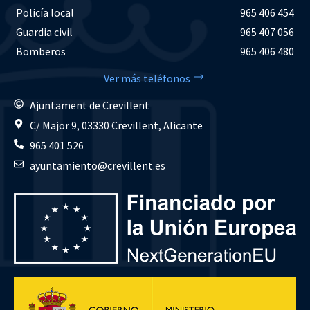
Policía local
965 406 454
Guardia civil
965 407 056
Bomberos
965 406 480
Ver más teléfonos
Ajuntament de Crevillent
C/ Major 9, 03330 Crevillent, Alicante
965 401 526
ayuntamiento@crevillent.es