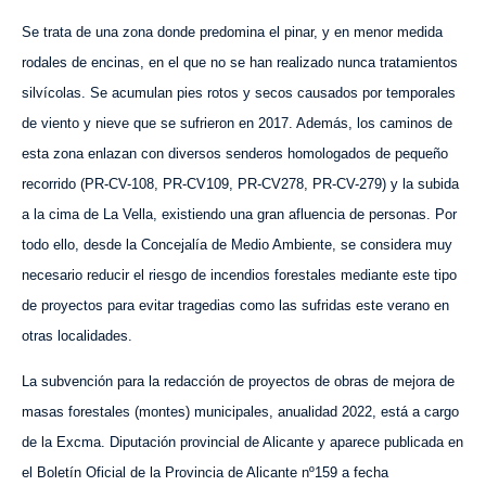
Se trata de una zona donde predomina el pinar, y en menor medida
rodales de encinas, en el que no se han realizado nunca tratamientos
silvícolas. Se acumulan pies rotos y secos causados por temporales
de viento y nieve que se sufrieron en 2017. Además, los caminos de
esta zona enlazan con diversos senderos homologados de pequeño
recorrido (PR-CV-108, PR-CV109, PR-CV278, PR-CV-279) y la subida
a la cima de La Vella, existiendo una gran afluencia de personas. Por
todo ello, desde la Concejalía de Medio Ambiente, se considera muy
necesario reducir el riesgo de incendios forestales mediante este tipo
de proyectos para evitar tragedias como las sufridas este verano en
otras localidades.
La subvención para la redacción de proyectos de obras de mejora de
masas forestales (montes) municipales, anualidad 2022, está a cargo
de la Excma. Diputación provincial de Alicante y aparece publicada en
el Boletín Oficial de la Provincia de Alicante nº159 a fecha