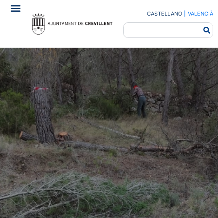
CASTELLANO
|
VALENCIÀ