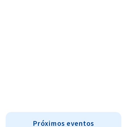
Cultura~T
Próximos eventos