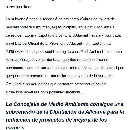
altres localitats.
La subvenció per a la redacció de projectes d’obres de millora de
masses forestals (muntanyes) municipals, anualitat 2022, està a
càrrec de l’Excma. Diputació provincial d’Alacant i apareix publicada
en el Butlletí Oficial de la Província d’Alacant núm. 159 a data
23/08/2022. En aquest sentit, la regidora de Medi Ambient, Estefanía
Salinas Peral, ha volgut destacar que des de la seua àrea es
continuarà treballant per a aconseguir més subvencions d’aquest tipus
que permeten apostar per una millor conservació de la serra de
Crevillent amb actuacions que permeten preservar-la davant
situacions adverses com possibles incendis”.
La Concejalía de Medio Ambiente consigue una
subvención de la Diputación de Alicante para la
redacción de proyectos de mejora de los
montes