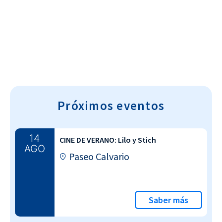
Cultura~T
Próximos eventos
14
CINE DE VERANO: Lilo y Stich
AGO
Paseo Calvario
Saber más