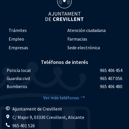
Trámites
Atención ciudadana
Empleo
Farmacias
Empresas
Sede electrónica
Teléfonos de interés
Policía local
965 406 454
Guardia civil
965 407 056
Bomberos
965 406 480
Ver más teléfonos
Ajuntament de Crevillent
C/ Major 9, 03330 Crevillent, Alicante
965 401 526