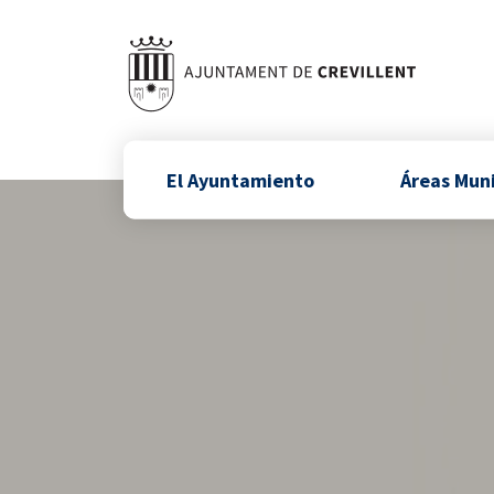
El Ayuntamiento
Áreas Mun