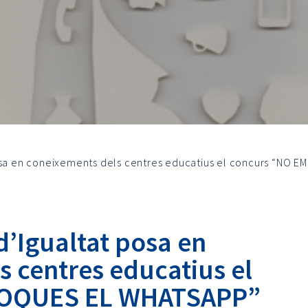
posa en coneixements dels centres educatius el concurs “NO
d’Igualtat posa en
 centres educatius el
TOQUES EL WHATSAPP”