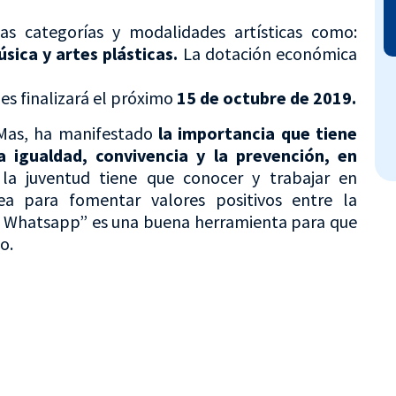
ias categorías y modalidades artísticas como:
sica y artes plásticas.
La dotación económica
des finalizará el próximo
15 de octubre de 2019.
 Mas, ha manifestado
la importancia que tiene
a igualdad, convivencia y la prevención, en
a juventud tiene que conocer y trabajar en
ea para fomentar valores positivos entre la
l Whatsapp” es una buena herramienta para que
o.