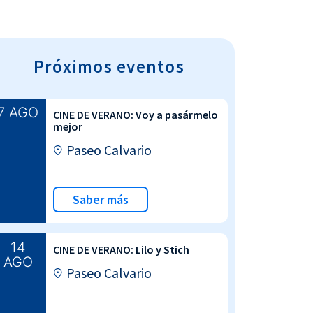
Próximos eventos
7 AGO
CINE DE VERANO: Voy a pasármelo
mejor
Paseo Calvario
Saber más
14
CINE DE VERANO: Lilo y Stich
AGO
Paseo Calvario