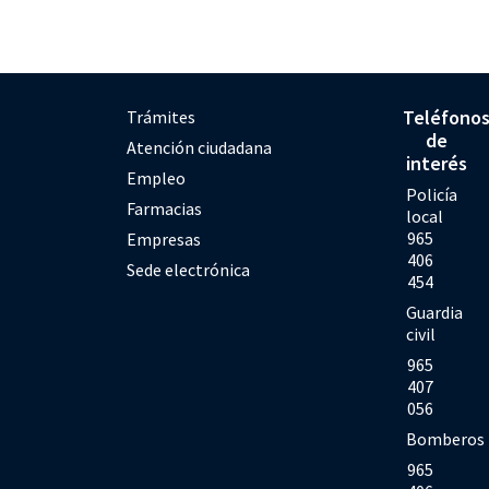
Teléfono
Trámites
de
Atención ciudadana
interés
Empleo
Policía
Farmacias
local
965
Empresas
406
Sede electrónica
454
Guardia
civil
965
407
056
Bomberos
965