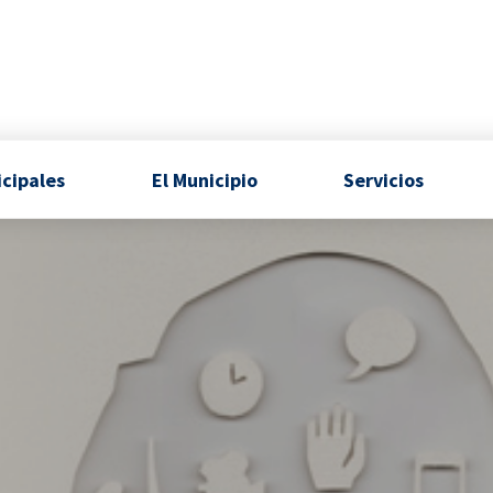
icipales
El Municipio
Servicios