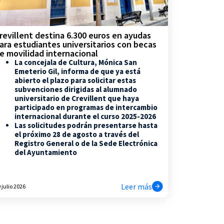
revillent destina 6.300 euros en ayudas
ara estudiantes universitarios con becas
e movilidad internacional
La concejala de Cultura, Mónica San
Emeterio Gil, informa de que ya está
abierto el plazo para solicitar estas
subvenciones dirigidas al alumnado
universitario de Crevillent que haya
participado en programas de intercambio
internacional durante el curso 2025-2026
Las solicitudes podrán presentarse hasta
el próximo 28 de agosto a través del
Registro General o de la Sede Electrónica
del Ayuntamiento
Leer más
 julio 2026