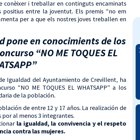
e conèixer i treballar en continguts encaminats
 positius entre la joventut. Els premis “no em
menta per a que els nostres joves treballen en
d pone en conocimients de los
 concurso “NO ME TOQUES EL
ATSAPP”
 de Igualdad del Ayuntamiento de Crevillent, ha
concurso “NO ME TOQUES EL WHATSAPP” a los
aria de la población.
oblación de entre 12 y 17 años. La realización de
 por al menos 3 integrantes.
cionar
la igualdad, la convivencia y el respeto
encia contra las mujeres.