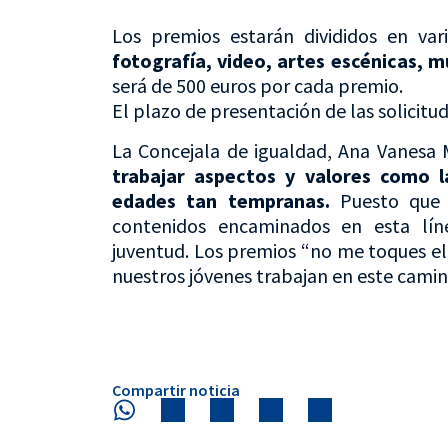
Los premios estarán divididos en var
fotografía, video, artes escénicas, mú
será de 500 euros por cada premio.
El plazo de presentación de las solicitu
La Concejala de igualdad, Ana Vanesa
trabajar aspectos y valores como l
edades tan tempranas.
Puesto que l
contenidos encaminados en esta lín
juventud. Los premios “no me toques e
nuestros jóvenes trabajan en este camin
Compartir noticia