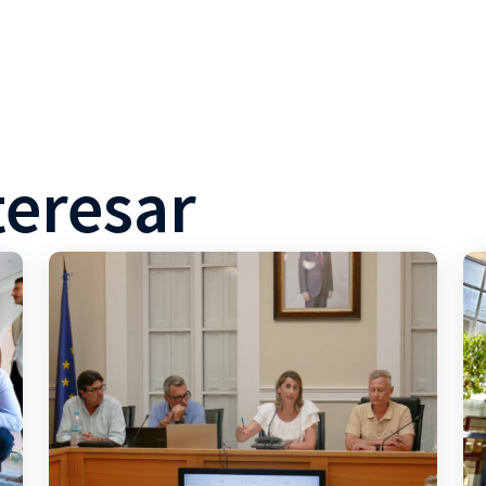
teresar