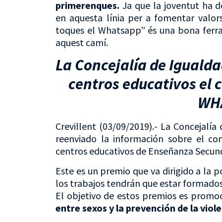
primerenques.
Ja que la joventut ha d
en aquesta línia per a fomentar valors
toques el Whatsapp” és una bona ferra
aquest camí.
La Concejalía de Igualda
centros educativos el
WH
Crevillent (03/09/2019).- La Concejalía
reenviado la información sobre el 
centros educativos de Enseñanza Secund
Este es un premio que va dirigido a la p
los trabajos tendrán que estar formados
El objetivo de estos premios es promo
entre sexos y la prevención de la viol