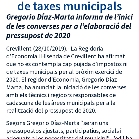
de taxes municipals
Gregorio Díaz-Marta informa de l’inici
de les converses per a l’elaboració del
pressupost de 2020
Crevillent (28/10/2019).- La Regidoria
d’Economia i Hisenda de Crevillent ha afirmat
que no es contempla cap pujada d’impostos ni
de taxes municipals per al pròxim exercici de
2020. El regidor d’Economia, Gregorio Díaz-
Marta, ha anunciat la iniciació de les converses
amb els tècnics i regidors responsables de
cadascuna de les àrees municipals per a la
realització del pressupost de 2020.
Segons Gregorio Díaz-Marta “seran uns
pressupostos ajustats, participatius, socials i
adequats a les necessitats del municipi”. L’edil ha