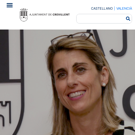
CASTELLANO
|
VALENCIÀ