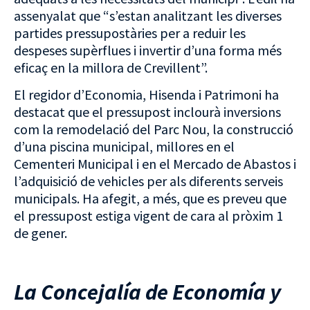
assenyalat que “s’estan analitzant les diverses
partides pressupostàries per a reduir les
despeses supèrflues i invertir d’una forma més
eficaç en la millora de Crevillent”.
El regidor d’Economia, Hisenda i Patrimoni ha
destacat que el pressupost inclourà inversions
com la remodelació del Parc Nou, la construcció
d’una piscina municipal, millores en el
Cementeri Municipal i en el Mercado de Abastos i
l’adquisició de vehicles per als diferents serveis
municipals. Ha afegit, a més, que es preveu que
el pressupost estiga vigent de cara al pròxim 1
de gener.
La Concejalía de Economía y