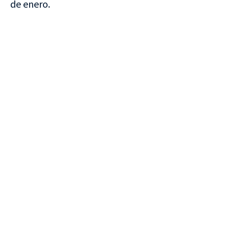
de enero.
VISITA CREVILLENT