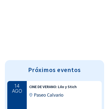
Cultura~T
Próximos eventos
14
CINE DE VERANO: Lilo y Stich
AGO
Paseo Calvario