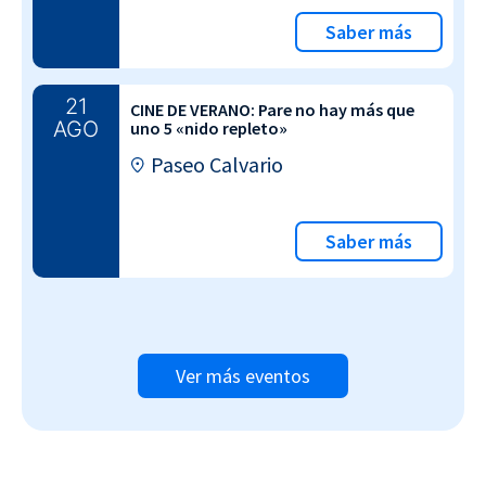
Saber más
21
CINE DE VERANO: Pare no hay más que
AGO
uno 5 «nido repleto»
Paseo Calvario
Saber más
Ver más eventos