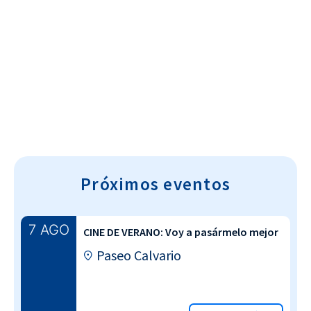
Cultura~T
Próximos eventos
7 AGO
CINE DE VERANO: Voy a pasármelo mejor
Paseo Calvario