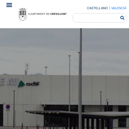
CASTELLANO
|
VALENCIÀ