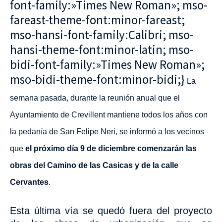
font-family:»Times New Roman»; mso-
fareast-theme-font:minor-fareast;
mso-hansi-font-family:Calibri; mso-
hansi-theme-font:minor-latin; mso-
bidi-font-family:»Times New Roman»;
mso-bidi-theme-font:minor-bidi;}
La
semana pasada, durante la reunión anual que el
Ayuntamiento de Crevillent mantiene todos los años con
la pedanía de San Felipe Neri, se informó a los vecinos
que
el próximo día 9 de diciembre comenzarán las
obras del Camino de las Casicas y de la calle
Cervantes
.
Esta última vía se quedó fuera del proyecto