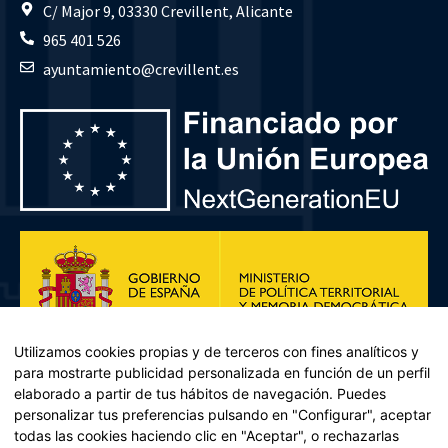
C/ Major 9, 03330 Crevillent, Alicante
965 401 526
ayuntamiento@crevillent.es
Utilizamos cookies propias y de terceros con fines analíticos y
para mostrarte publicidad personalizada en función de un perfil
elaborado a partir de tus hábitos de navegación. Puedes
personalizar tus preferencias pulsando en "Configurar", aceptar
todas las cookies haciendo clic en "Aceptar", o rechazarlas