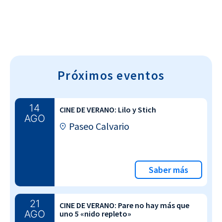
Próximos eventos
14
CINE DE VERANO: Lilo y Stich
AGO
Paseo Calvario
Saber más
21
CINE DE VERANO: Pare no hay más que
AGO
uno 5 «nido repleto»