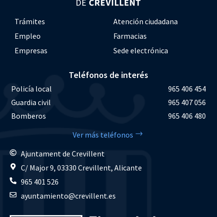
Trámites
Atención ciudadana
Empleo
Farmacias
Empresas
Sede electrónica
Teléfonos de interés
Policía local
965 406 454
Guardia civil
965 407 056
Bomberos
965 406 480
Ver más teléfonos
Ajuntament de Crevillent
C/ Major 9, 03330 Crevillent, Alicante
965 401 526
ayuntamiento@crevillent.es