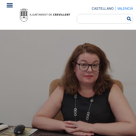
CASTELLANO
|
VALENCIÀ