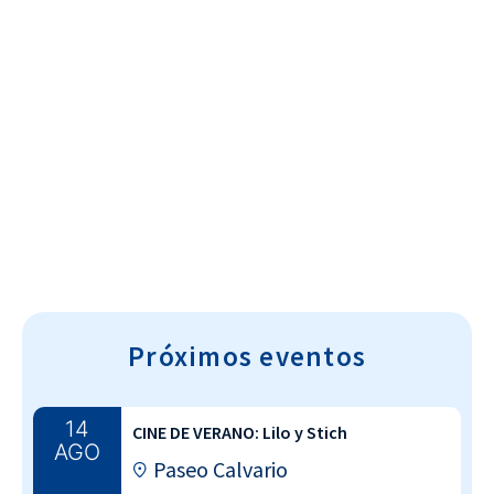
Cultura~T
Próximos eventos
14
CINE DE VERANO: Lilo y Stich
AGO
Paseo Calvario