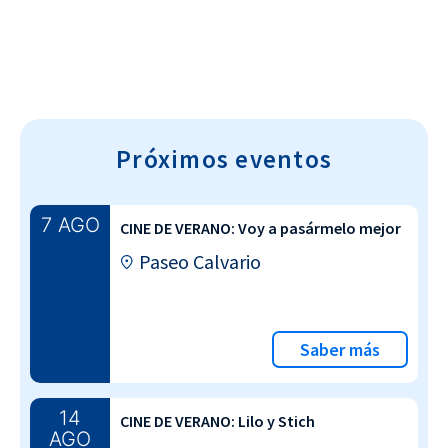
Próximos eventos
7 AGO
CINE DE VERANO: Voy a pasármelo mejor
Paseo Calvario
Saber más
14
CINE DE VERANO: Lilo y Stich
AGO