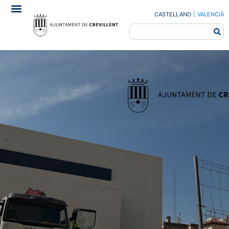
CASTELLANO
|
VALENCIÀ