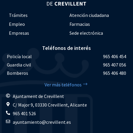
Trámites
Atención ciudadana
Empleo
Farmacias
Empresas
Sede electrónica
Teléfonos de interés
Policía local
965 406 454
Guardia civil
965 407 056
Bomberos
965 406 480
Ver más teléfonos
Ajuntament de Crevillent
C/ Major 9, 03330 Crevillent, Alicante
965 401 526
ayuntamiento@crevillent.es