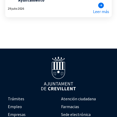
Ayuntamiento
29 julio 2026
Leer más
Trámites
Atención ciudadana
Empleo
Farmacias
Empresas
Sede electrónica