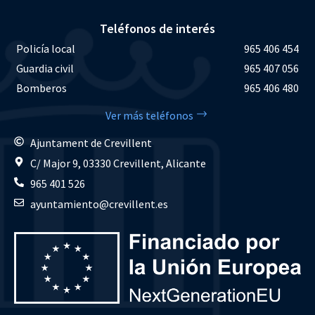
Teléfonos de interés
Policía local
965 406 454
Guardia civil
965 407 056
Bomberos
965 406 480
Ver más teléfonos
Ajuntament de Crevillent
C/ Major 9, 03330 Crevillent, Alicante
965 401 526
ayuntamiento@crevillent.es