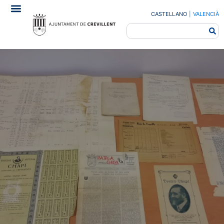
CASTELLANO
|
VALENCIÀ