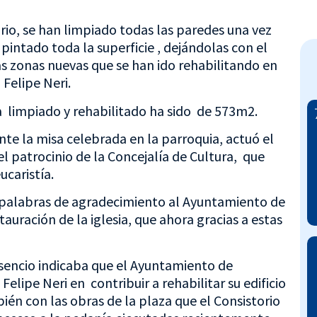
io, se han limpiado todas las paredes una vez
 pintado toda la superficie , dejándolas con el
as zonas nuevas que se han ido rehabilitando en
 Felipe Neri.
ha limpiado y rehabilitado ha sido de 573m2.
nte la misa celebrada en la parroquia, actuó el
el patrocinio de la Concejalía de Cultura, que
ucaristía.
vo palabras de agradecimiento al Ayuntamiento de
tauración de la iglesia, que ahora gracias a estas
Asencio indicaba que el Ayuntamiento de
elipe Neri en contribuir a rehabilitar su edificio
ién con las obras de la plaza que el Consistorio