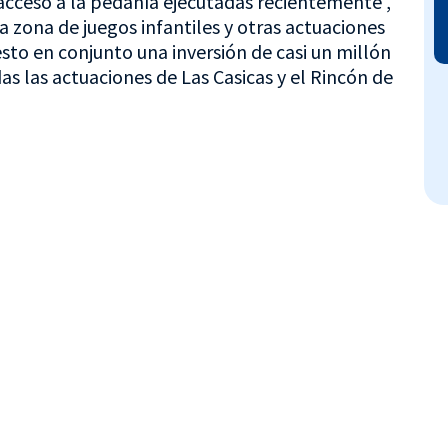
acceso a la pedanía ejecutadas recientemente ,
a zona de juegos infantiles y otras actuaciones
to en conjunto una inversión de casi un millón
as las actuaciones de Las Casicas y el Rincón de