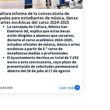
ultura informa de la convocatoria de
yudas para estudiantes de música, danza
 artes escénicas del curso 2024-2025
La concejala de Cultura, Mónica San
Emeterio Gil, explica que estas becas
están dirigidas a alumnos que cursaron,
durante el curso académico 2024-2025,
estudios oficiales de música, danza o artes
escénicas a partir de 5.º curso de
enseñanzas medias o profesionales
El Ayuntamiento destina un total de 7.350
euros a esta convocatoria, cuyo plazo de
presentación de solicitudes permanecerá
abierto del 28 de julio al 17 de agosto
Leer más
 julio 2026