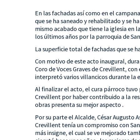
En las fachadas así como en el campanar
que se ha saneado y rehabilitado y se ha
mismo acabado que tiene la iglesia en l
los últimos años por la parroquia de San
La superficie total de fachadas que se 
Con motivo de este acto inaugural, dura
Coro de Voces Graves de Crevillent, con 
interpretó varios villancicos durante la e
Al finalizar el acto, el cura párroco tu
Crevillent por haber contribuido a la res
obras presenta su mejor aspecto .
Por su parte el Alcalde, César Augusto 
Crevillent tenía un compromiso con San F
más insigne, el cual se ve mejorado tamb