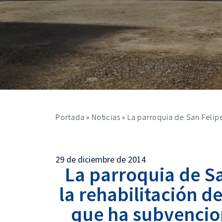
Portada
»
Noticias
»
La parroquia de San Felip
29 de diciembre de 2014
La parroquia de Sa
la rehabilitación de
que ha subvencio