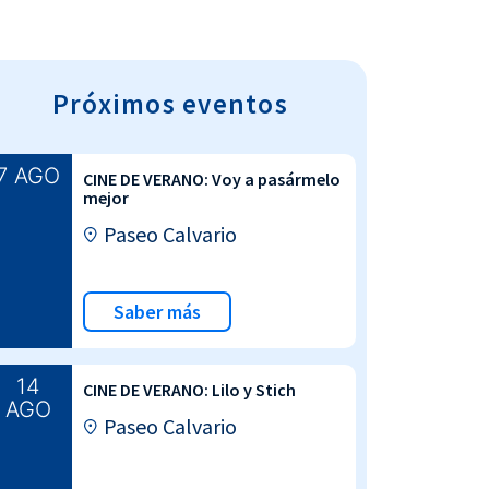
Próximos eventos
7 AGO
CINE DE VERANO: Voy a pasármelo
mejor
Paseo Calvario
Saber más
14
CINE DE VERANO: Lilo y Stich
AGO
Paseo Calvario