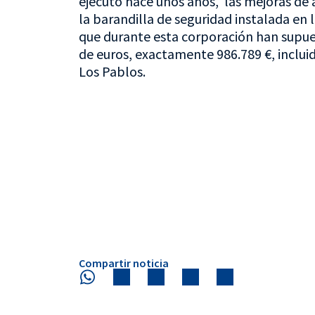
ejecutó hace unos años, las mejoras de 
la barandilla de seguridad instalada en l
que durante esta corporación han supues
de euros, exactamente 986.789 €, incluid
Los Pablos.
Compartir noticia