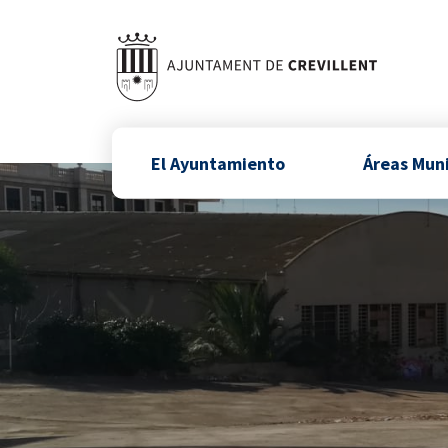
El Ayuntamiento
Áreas Mun