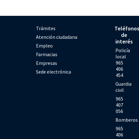
Teléfono
Trámites
de
Atención ciudadana
interés
Empleo
Policía
Farmacias
local
965
Empresas
406
Sede electrónica
454
Guardia
civil
965
407
056
Bomberos
965
406