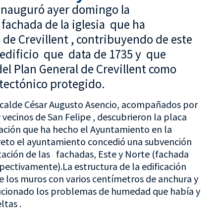
 inauguró ayer domingo la
a fachada de la iglesia que ha
e Crevillent , contribuyendo de este
edificio que data de 1735 y que
el Plan General de Crevillent como
ectónico protegido.
 Alcalde César Augusto Asencio, acompañados por
vecinos de San Felipe , descubrieron la placa
ración que ha hecho el Ayuntamiento en la
creto el ayuntamiento concedió una subvención
itación de las fachadas, Este y Norte (fachada
spectivamente).La estructura de la edificación
de los muros con varios centímetros de anchura y
lucionado los problemas de humedad que había y
ltas .