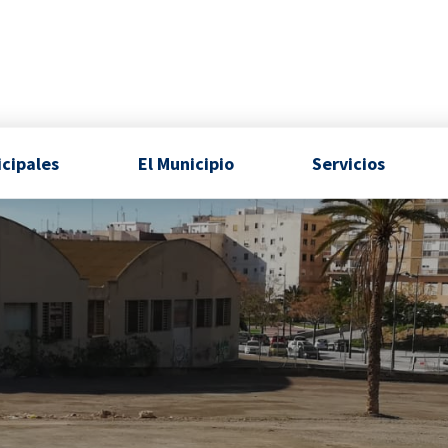
icipales
El Municipio
Servicios