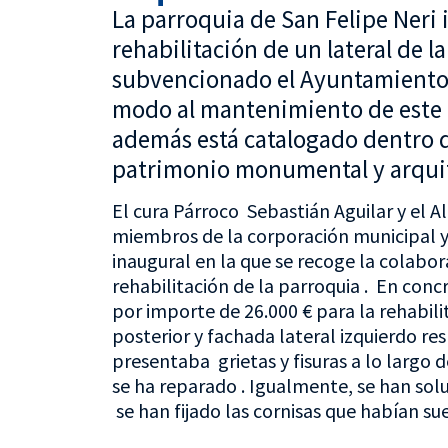
La parroquia de San Felipe Neri
rehabilitación de un lateral de l
subvencionado el Ayuntamiento d
modo al mantenimiento de este 
además está catalogado dentro d
patrimonio monumental y arquit
El cura Párroco Sebastián Aguilar y el
miembros de la corporación municipal y 
inaugural en la que se recoge la colabo
rehabilitación de la parroquia . En con
por importe de 26.000 € para la rehabil
posterior y fachada lateral izquierdo re
presentaba grietas y fisuras a lo largo 
se ha reparado . Igualmente, se han so
se han fijado las cornisas que habían sue