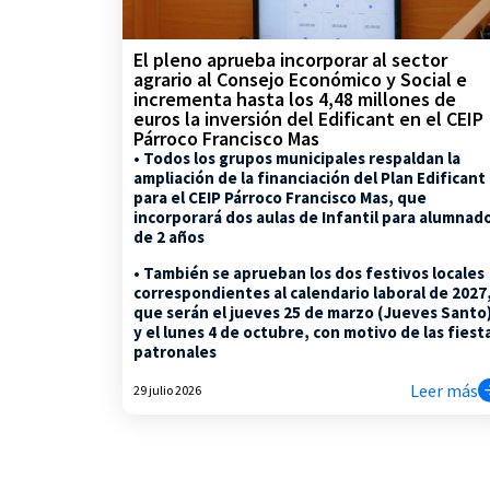
El pleno aprueba incorporar al sector
agrario al Consejo Económico y Social e
incrementa hasta los 4,48 millones de
euros la inversión del Edificant en el CEIP
Párroco Francisco Mas
• Todos los grupos municipales respaldan la
ampliación de la financiación del Plan Edificant
para el CEIP Párroco Francisco Mas, que
incorporará dos aulas de Infantil para alumnad
de 2 años
• También se aprueban los dos festivos locales
correspondientes al calendario laboral de 2027
que serán el jueves 25 de marzo (Jueves Santo
y el lunes 4 de octubre, con motivo de las fiest
patronales
Leer más
29 julio 2026