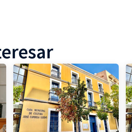
teresar