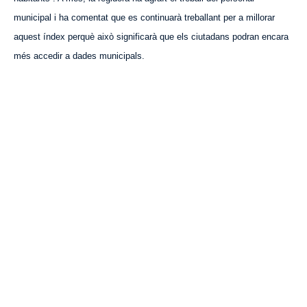
municipal i ha comentat que es continuarà treballant per a millorar
aquest
índex perquè això significarà que els ciutadans podran encara
més accedir a dades municipals.
VISITA CREVILLENT