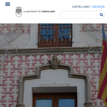
CASTELLANO
|
VALENCIÀ