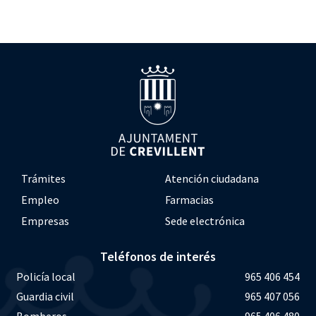
Trámites
Atención ciudadana
Empleo
Farmacias
Empresas
Sede electrónica
Teléfonos de interés
Policía local
965 406 454
Guardia civil
965 407 056
Bomberos
965 406 480