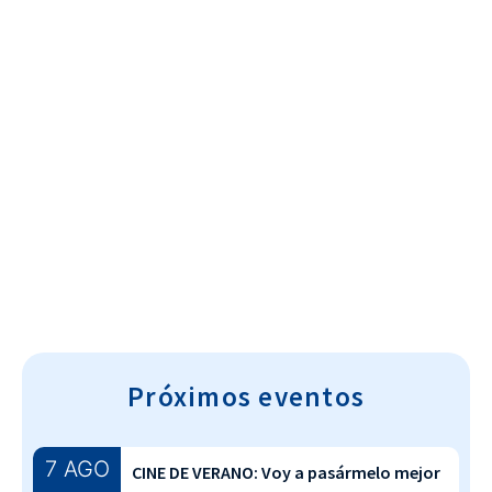
Cultura~T
Próximos eventos
7 AGO
CINE DE VERANO: Voy a pasármelo mejor