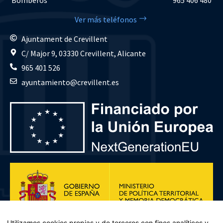
Ver más teléfonos
Ajuntament de Crevillent
C/ Major 9, 03330 Crevillent, Alicante
965 401 526
ayuntamiento@crevillent.es
Utilizamos cookies propias y de terceros con fines analíticos y