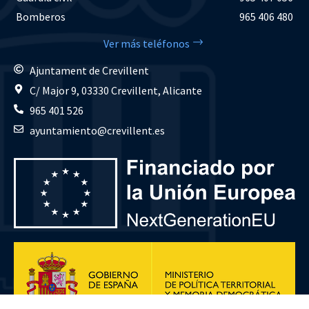
Bomberos
965 406 480
Ver más teléfonos
Ajuntament de Crevillent
C/ Major 9, 03330 Crevillent, Alicante
965 401 526
ayuntamiento@crevillent.es