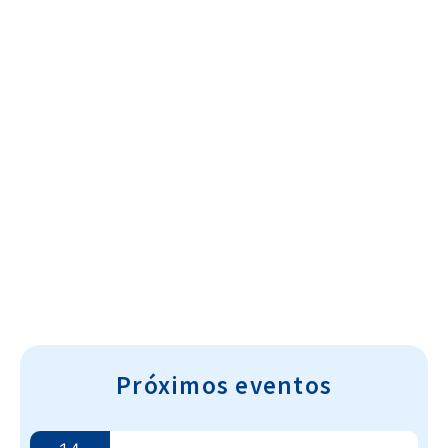
Cultura~T
Próximos eventos