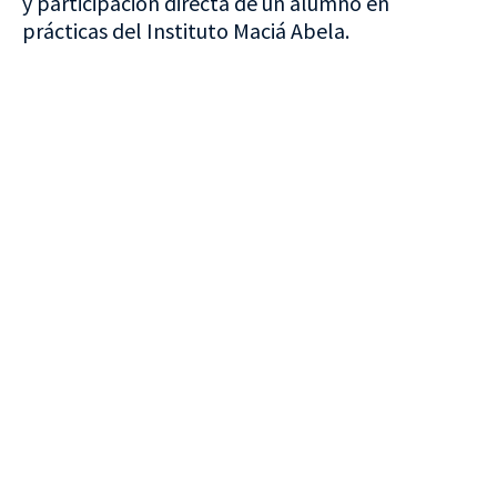
y participación directa de un alumno en
prácticas del Instituto Maciá Abela.
VISITA CREVILLENT