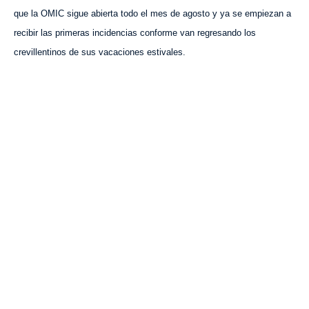
que la OMIC sigue abierta todo el mes de agosto y ya se empiezan a
recibir las primeras incidencias conforme van regresando los
crevillentinos de sus vacaciones estivales.
VISITA CREVILLENT