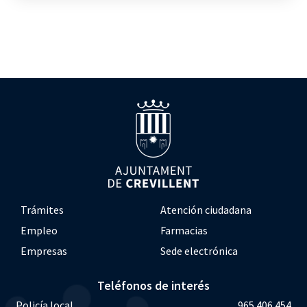
Trámites
Atención ciudadana
Empleo
Farmacias
Empresas
Sede electrónica
Teléfonos de interés
Policía local
965 406 454