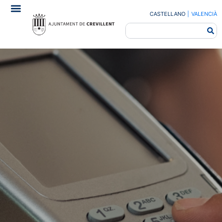
CASTELLANO
|
VALENCIÀ