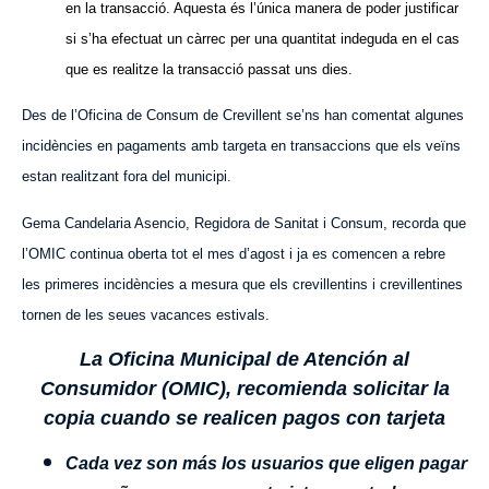
en la transacció. Aquesta és l’única manera de poder justificar
si s’ha efectuat un càrrec per una quantitat indeguda en el cas
que es realitze
la transacció
passat uns dies.
Des de l’Oficina de Consum de Crevillent se’ns han comentat algunes
incidències en pagaments amb targeta en transaccions que els veïns
estan realitzant fora del municipi.
Gema Candelaria Asencio, Regidora de Sanitat i Consum, recorda que
l’OMIC continua oberta tot el mes d’agost i ja es comencen a rebre
les primeres incidències a mesura que
els crevillentins i crevillentines
tornen de les seues vacances estivals.
La Oficina Municipal de Atención al
Consumidor (OMIC), recomienda solicitar la
copia cuando se realicen pagos con tarjeta
Cada vez son más los usuarios que eligen pagar