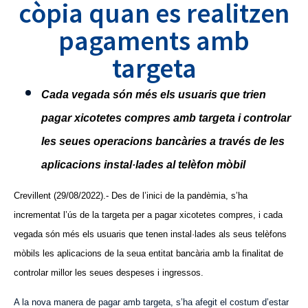
còpia quan es realitzen
pagaments amb
targeta
Cada vegada són més els usuaris que trien
pagar xicotetes compres amb targeta i controlar
les seues operacions bancàries a través de les
aplicacions instal·lades al telèfon mòbil
Crevillent (29/08/2022).- Des de l’inici de la pandèmia, s’ha
incrementat l’ús de la targeta per a pagar xicotetes compres, i cada
vegada són més els usuaris que tenen instal·lades als seus telèfons
mòbils les aplicacions de la seua entitat bancària amb la finalitat de
controlar millor les seues despeses i ingressos.
A la nova manera de pagar amb targeta, s’ha afegit el costum d’estar