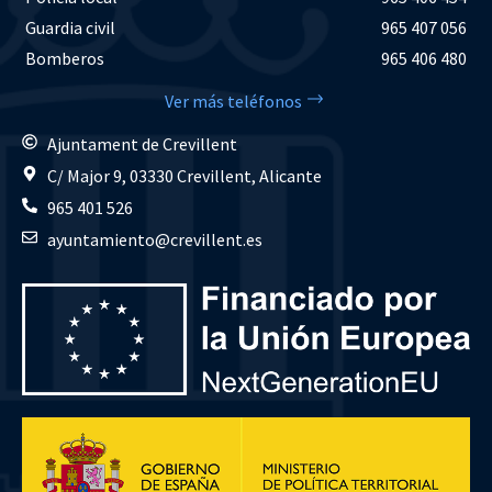
Guardia civil
965 407 056
Bomberos
965 406 480
Ver más teléfonos
Ajuntament de Crevillent
C/ Major 9, 03330 Crevillent, Alicante
965 401 526
ayuntamiento@crevillent.es