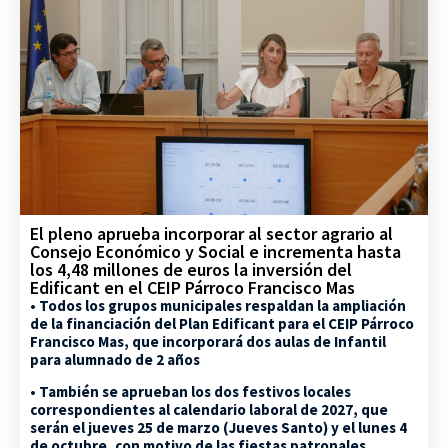
El pleno aprueba incorporar al sector agrario al
Consejo Económico y Social e incrementa hasta
los 4,48 millones de euros la inversión del
Edificant en el CEIP Párroco Francisco Mas
• Todos los grupos municipales respaldan la ampliación
de la financiación del Plan Edificant para el CEIP Párroco
Francisco Mas, que incorporará dos aulas de Infantil
para alumnado de 2 años
• También se aprueban los dos festivos locales
correspondientes al calendario laboral de 2027, que
serán el jueves 25 de marzo (Jueves Santo) y el lunes 4
de octubre, con motivo de las fiestas patronales