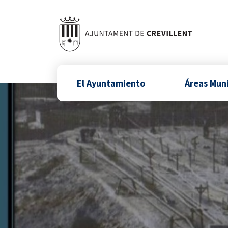
El Ayuntamiento
Áreas Mun