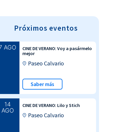
Próximos eventos
7 AGO
CINE DE VERANO: Voy a pasármelo
mejor
Paseo Calvario
Saber más
14
CINE DE VERANO: Lilo y Stich
AGO
Paseo Calvario