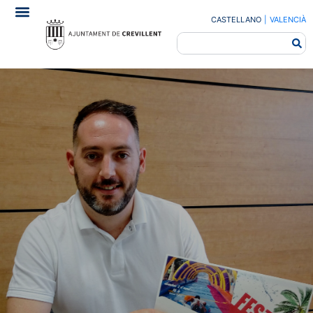
CASTELLANO
|
VALENCIÀ