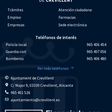
Trámites
Atención ciudadana
Empleo
Farmacias
Empresas
Sede electrónica
Teléfonos de interés
Policía local
965 406 454
Guardia civil
965 407 056
Bomberos
965 406 480
Ver más teléfonos
Ajuntament de Crevillent
C/ Major 9, 03330 Crevillent, Alicante
965 401 526
ayuntamiento@crevillent.es