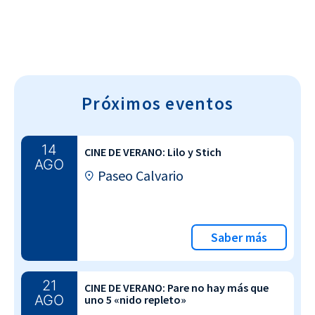
Próximos eventos
14
CINE DE VERANO: Lilo y Stich
AGO
Paseo Calvario
Saber más
21
CINE DE VERANO: Pare no hay más que
AGO
uno 5 «nido repleto»