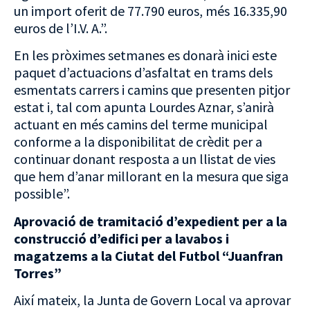
un import oferit de 77.790 euros, més 16.335,90
euros de l’I.V. A.”.
En les pròximes setmanes es donarà inici este
paquet d’actuacions d’asfaltat en trams dels
esmentats carrers i camins que presenten pitjor
estat i, tal com apunta Lourdes Aznar, s’anirà
actuant en més camins del terme municipal
conforme a la disponibilitat de crèdit per a
continuar donant resposta a un llistat de vies
que hem d’anar millorant en la mesura que siga
possible”.
Aprovació de tramitació d’expedient per a la
construcció d’edifici per a lavabos i
magatzems a la Ciutat del Futbol “Juanfran
Torres”
Així mateix, la Junta de Govern Local va aprovar