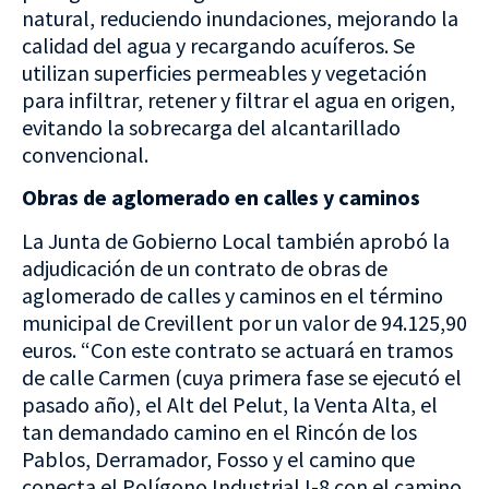
natural, reduciendo inundaciones, mejorando la
calidad del agua y recargando acuíferos. Se
utilizan superficies permeables y vegetación
para infiltrar, retener y filtrar el agua en origen,
evitando la sobrecarga del alcantarillado
convencional.
Obras de aglomerado en calles y caminos
La Junta de Gobierno Local también aprobó la
adjudicación de un contrato de obras de
aglomerado de calles y caminos en el término
municipal de Crevillent por un valor de 94.125,90
euros. “Con este contrato se actuará en tramos
de calle Carmen (cuya primera fase se ejecutó el
pasado año), el Alt del Pelut, la Venta Alta, el
tan demandado camino en el Rincón de los
Pablos, Derramador, Fosso y el camino que
conecta el Polígono Industrial I-8 con el camino