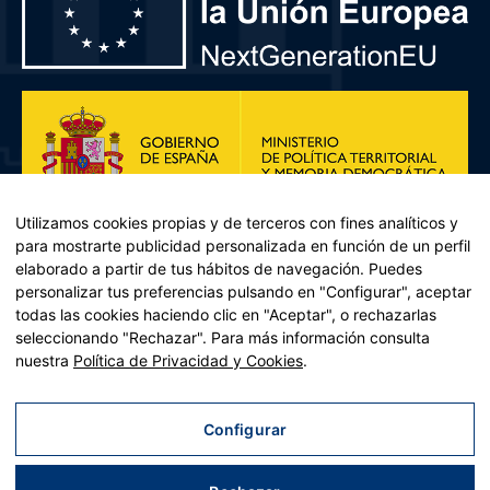
Utilizamos cookies propias y de terceros con fines analíticos y
para mostrarte publicidad personalizada en función de un perfil
elaborado a partir de tus hábitos de navegación. Puedes
personalizar tus preferencias pulsando en "Configurar", aceptar
todas las cookies haciendo clic en "Aceptar", o rechazarlas
seleccionando "Rechazar". Para más información consulta
Plan de Recuperación, Transformación y Resiliencia – Financiado por
nuestra
Política de Privacidad y Cookies
.
la Unión Europea << Next Generation EU>> Mecanismo de
Recuperación y resiliencia, establecido por el Reglamento (UE)
2021/241 del Parlamento Europeo y del Consejo, de 12 de febrero
Configurar
de 2021. Componente 11, Inversión 2 del PRTR gestionado por el
Ministerio de Política territorial.