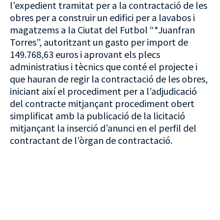
l’expedient tramitat per a la contractació de les
obres per a construir un edifici per a lavabos i
magatzems a la Ciutat del Futbol “*Juanfran
Torres”, autoritzant un gasto per import de
149.768,63 euros i aprovant els plecs
administratius i tècnics que conté el projecte i
que hauran de regir la contractació de les obres,
iniciant així el procediment per a l’adjudicació
del contracte mitjançant procediment obert
simplificat amb la publicació de la licitació
mitjançant la inserció d’anunci en el perfil del
contractant de l’òrgan de contractació.