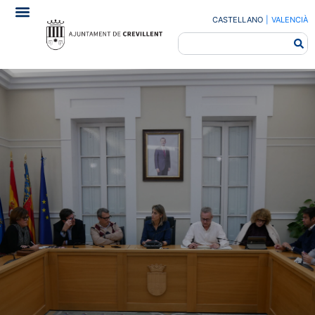
CASTELLANO
|
VALENCIÀ