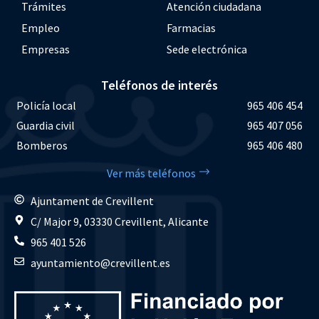
Trámites
Atención ciudadana
Empleo
Farmacias
Empresas
Sede electrónica
Teléfonos de interés
Policía local
965 406 454
Guardia civil
965 407 056
Bomberos
965 406 480
Ver más teléfonos
Ajuntament de Crevillent
C/ Major 9, 03330 Crevillent, Alicante
965 401 526
ayuntamiento@crevillent.es