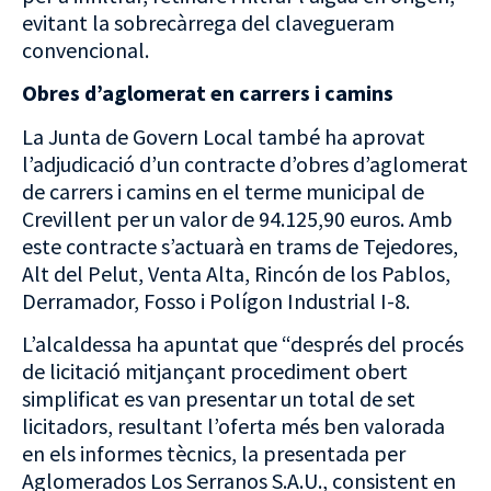
evitant la sobrecàrrega del clavegueram
convencional.
Obres d’aglomerat en carrers i camins
La Junta de Govern Local també ha aprovat
l’adjudicació d’un contracte d’obres d’aglomerat
de carrers i camins en el terme municipal de
Crevillent per un valor de 94.125,90 euros. Amb
este contracte s’actuarà en trams de Tejedores,
Alt del Pelut, Venta Alta, Rincón de los Pablos,
Derramador, Fosso i Polígon Industrial I-8.
L’alcaldessa ha apuntat que “després del procés
de licitació mitjançant procediment obert
simplificat es van presentar un total de set
licitadors, resultant l’oferta més ben valorada
en els informes tècnics, la presentada per
Aglomerados Los Serranos S.A.U., consistent en