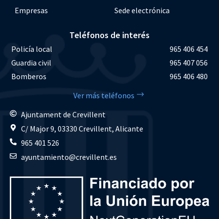
Empresas
Sede electrónica
Teléfonos de interés
Policía local
965 406 454
Guardia civil
965 407 056
Bomberos
965 406 480
Ver más teléfonos
Ajuntament de Crevillent
C/ Major 9, 03330 Crevillent, Alicante
965 401 526
ayuntamiento@crevillent.es