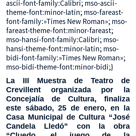
ascii-font-family:Calibri; mso-ascii-
theme-font:minor-latin; mso-fareast-
font-family:»Times New Roman»; mso-
fareast-theme-font:minor-fareast;
mso-hansi-font-family:Calibri; mso-
hansi-theme-font:minor-latin; mso-
bidi-font-family:»Times New Roman»;
mso-bidi-theme-font:minor-bidi;}
La III Muestra de Teatro de
Crevillent organizada por la
Concejalía de Cultura, finaliza
este sábado, 25 de enero, en la
Casa Municipal de Cultura “José
Candela Lledó” con la obra
“Cluedo, el juego de la