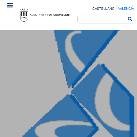
CASTELLANO
|
VALENCIÀ