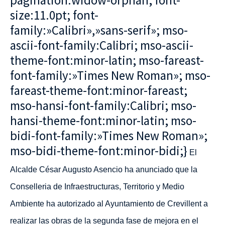
pagination:widow-orphan; font-
size:11.0pt; font-
family:»Calibri»,»sans-serif»; mso-
ascii-font-family:Calibri; mso-ascii-
theme-font:minor-latin; mso-fareast-
font-family:»Times New Roman»; mso-
fareast-theme-font:minor-fareast;
mso-hansi-font-family:Calibri; mso-
hansi-theme-font:minor-latin; mso-
bidi-font-family:»Times New Roman»;
mso-bidi-theme-font:minor-bidi;}
El
Alcalde César Augusto Asencio ha anunciado que la
Conselleria de Infraestructuras, Territorio y
Medio
Ambiente ha autorizado al Ayuntamiento de Crevillent a
realizar las obras de la segunda fase de mejora en el