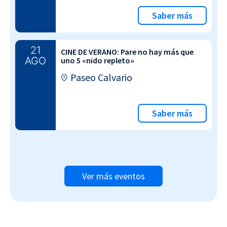
Saber más
21
CINE DE VERANO: Pare no hay más que
AGO
uno 5 «nido repleto»
Paseo Calvario
Saber más
Ver más eventos