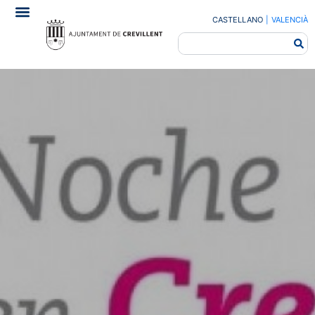
CASTELLANO
|
VALENCIÀ