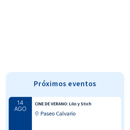
Cultura~T
Próximos eventos
14
CINE DE VERANO: Lilo y Stich
AGO
Paseo Calvario