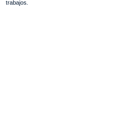
trabajos.
VISITA CREVILLENT